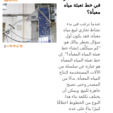
في خط تعبئة مياه
معبأة؟
عندما ترغب في بدء
نشاط تجاري لبيع مياه
معبأة، فقد يكون أول
سؤال يخطر ببالك هو:
"كم سيكلّف إنشاء خط
تعبئة المياه المعبأة؟". إن
خط تعبئة المياه المعبأة
هو عبارة عن سلسلة من
الآلات المستخدمة لإنتاج
المياه المعبأة، بدءًا من
المصدر وحتى تصبح
جاهزة للبيع. ويمكن أن
يختلف تكلفة بناء هذا
النوع من الخطوط اختلافًا
كبيرًا بناءً على عدة