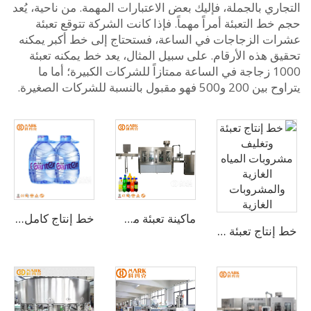
ري بالجملة، فإليك بعض الاعتبارات المهمة. من ناحية، يُعد
ط التعبئة أمراً مهماً. فإذا كانت الشركة تتوقع تعبئة
ت الزجاجات في الساعة، فستحتاج إلى خط أكبر يمكنه
 هذه الأرقام. على سبيل المثال، يعد خط يمكنه تعبئة
1000 زجاجة في الساعة ممتازاً للشركات الكبيرة؛ أما ما
و مقبول بالنسبة للشركات الصغيرة.
ماكينة تعبئة مشروبات المياه الغازية بسعة 1000-24000 زجاجة في الساعة
خط إنتاج كامل لمياه الشرب في زجاجات سعة 3-10 لتر بسعة 2,000 زجاجة/ساعة
خط إنتاج تعبئة وتغليف مشروبات المياه الغازية والمشروبات الغازية