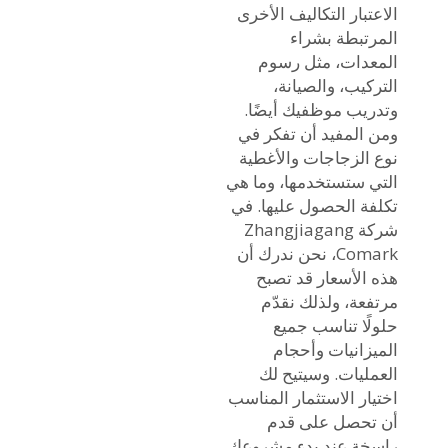
الاعتبار التكاليف الأخرى
المرتبطة بشراء
المعدات، مثل رسوم
التركيب، والصيانة،
وتدريب موظفيك أيضًا.
ومن المفيد أن تفكر في
نوع الزجاجات والأغطية
التي ستستخدمها، وما هي
تكلفة الحصول عليها. في
شركة Zhangjiagang
Comark، نحن ندرك أن
هذه الأسعار قد تصبح
مرتفعة، ولذلك نقدّم
حلولًا تناسب جميع
الميزانيات وأحجام
العمليات. وسيتيح لك
اختيار الاستثمار المناسب
أن تحصل على قدم
راسخة عند بدء مشروعك