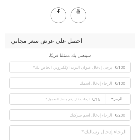
احصل على عرض سعر مجاني
سيتصل بك ممثلنا قريبًا.
0/100
0/100
الرمز
0/16
0/200