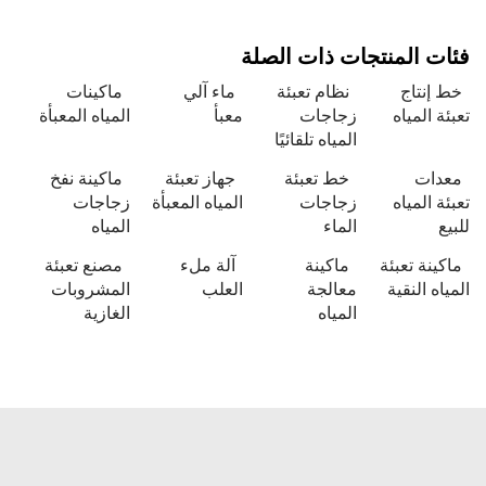
 المنتجات ذات الصلة
نتاج
نظام تعبئة
ماء آلي
ماكينات
 المياه
زجاجات
معبأ
المياه المعبأة
المياه تلقائيًا
ات
خط تعبئة
جهاز تعبئة
ماكينة نفخ
 المياه
زجاجات
المياه المعبأة
زجاجات
الماء
المياه
نة تعبئة
ماكينة
آلة ملء
مصنع تعبئة
ه النقية
معالجة
العلب
المشروبات
المياه
الغازية