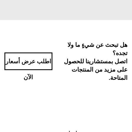
بحث عن شيءٍ ما ولا
ه؟
اطلب عرض أسعار
ل بمستشارينا للحصول
مزيد من المنتجات
الآن
احة.