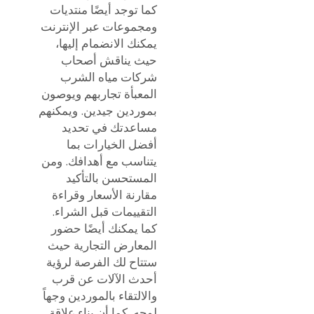
كما توجد أيضًا منتديات
ومجموعات عبر الإنترنت
يمكنك الانضمام إليها،
حيث يناقش أصحاب
شركات مياه الشرب
المعبأة تجاربهم ويوصون
بموردين جيدين. ويمكنهم
مساعدتك في تحديد
أفضل الخيارات بما
يتناسب مع أهدافك. ومن
المستحسن بالتأكيد
مقارنة الأسعار وقراءة
التقييمات قبل الشراء.
كما يمكنك أيضًا حضور
المعارض التجارية حيث
ستتاح لك الفرصة لرؤية
أحدث الآلات عن قرب
والالتقاء بالموردين وجهاً
لوجه. كما أن بناء علاقة