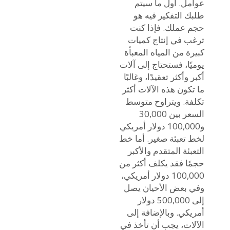
عوامل. أول ما سيتم
طلبك التفكير فيه هو
حجم عملك. فإذا كنت
ترغب في إنتاج كميات
كبيرة من المياه المعبأة
يوميًا، فستحتاج إلى آلات
أكبر وأكثر تعقيدًا، وغالبًا
ما تكون هذه الآلات أكثر
تكلفة. ويتراوح متوسط
السعر بين 30,000
و100,000 دولار أمريكي
لخط تعبئة صغير. أما خط
التعبئة المتقدم والأكبر
حجمًا فقد يكلف أكثر من
100,000 دولار أمريكي،
وفي بعض الأحيان يصل
إلى 500,000 دولار
أمريكي. وبالإضافة إلى
الآلات، يجب أن تأخذ في