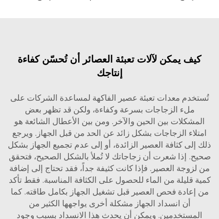
يف يمكن لآلات تعبئة العصائر أن تُحسّن كفاءة
إنتاجك
خدم معدات تعبئة عصير الفاكهة لمساعدة الشركات على
ملء الزجاجات بسرعة وكفاءة، ولكن قد تظهر بعض
شكلات بين الحين والآخر. ومن بين الأعطال الشائعة هو
لاء الزجاجات بشكل زائد عن الحد من قبل الجهاز. ويرجع
إلى كثافة العصير الزائدة، أو إلى عدم تجميع الجهاز بشكل
. إذا شعرت أن زجاجاتك لا تُملأ بالشكل الصحيح، فتحقق
زوجة العصير. فإذا كانت كثيفة جداً، فقد تحتاج إلى إضافة
 قليلة من الماء للحصول على الكثافة المناسبة. فقط تأكد
إعادة فحص العصير قبل تشغيل الجهاز بكامل طاقته. كما
أن انسداد الجهاز مشكلة أخرى يواجهها الكثير من
مستخدمين. ويمكن أن يحدث هذا الانسداد بسبب وجود