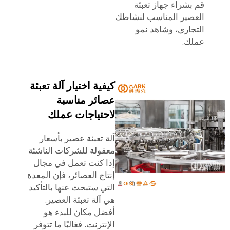
قم بشراء جهاز تعبئة
العصير المناسب لنشاطك
التجاري، وشاهد نمو
عملك.
كيفية اختيار آلة تعبئة
عصائر مناسبة
لاحتياجات عملك
آلة تعبئة عصير بأسعار
معقولة للشركات الناشئة
إذا كنت تعمل في مجال
إنتاج العصائر، فإن المعدة
التي ستبحث عنها بالتأكيد
هي آلة تعبئة العصير.
أفضل مكان للبدء هو
الإنترنت. فغالبًا ما تتوفر