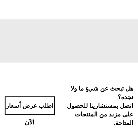
بحث عن شيءٍ ما ولا
ه؟
اطلب عرض أسعار
ل بمستشارينا للحصول
مزيد من المنتجات
الآن
احة.