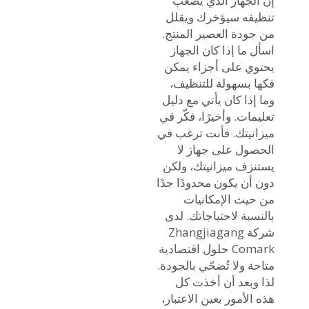
إن الجهاز الذي يصعب
تنظيفه سيؤخرك ويقلل
من جودة العصير المنتج.
اسأل ما إذا كان الجهاز
يحتوي على أجزاء يمكن
فكها بسهولة للتنظيف،
وما إذا كان يأتي مع دليل
تعليمات. وأخيرًا، فكّر في
ميزانيتك. فأنت ترغب في
الحصول على جهاز لا
يستنزف ميزانيتك، ولكن
دون أن يكون محدودًا جدًا
من حيث الإمكانيات
بالنسبة لاحتياجاتك. لدى
شركة Zhangjiagang
Comark حلول اقتصادية
متاحة ولا تُضحّي بالجودة.
لذا وبعد أن أخذت كل
هذه الأمور بعين الاعتبار،