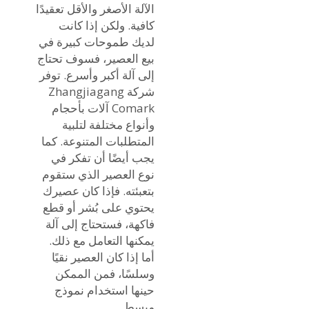
الآلة الأصغر والأقل تعقيدًا
كافية. ولكن إذا كانت
لديك طموحات كبيرة في
بيع العصير، فسوف تحتاج
إلى آلة أكبر وأسرع. توفر
شركة Zhangjiagang
Comark آلات بأحجام
وأنواع مختلفة لتلبية
المتطلبات المتنوعة. كما
يجب أيضًا أن تفكر في
نوع العصير الذي ستقوم
بتعبئته. فإذا كان عصيرك
يحتوي على بُشر أو قطع
فاكهة، فستحتاج إلى آلة
يمكنها التعامل مع ذلك.
أما إذا كان العصير نقيًا
وسلسًا، فمن الممكن
حينها استخدام نموذج
مبسط.