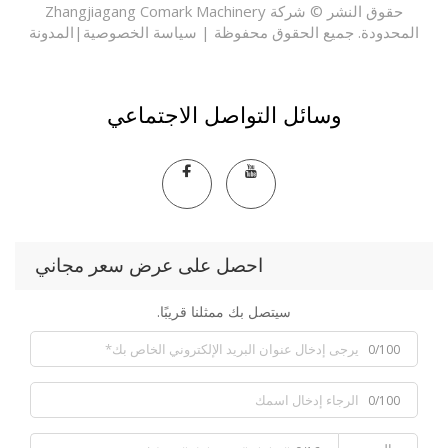
حقوق النشر © شركة Zhangjiagang Comark Machinery
حدودة. جميع الحقوق محفوظة |
سياسة الخصوصية
|
المدونة
وسائل التواصل الاجتماعي
احصل على عرض سعر مجاني
سيتصل بك ممثلنا قريبًا.
0/100
0/100