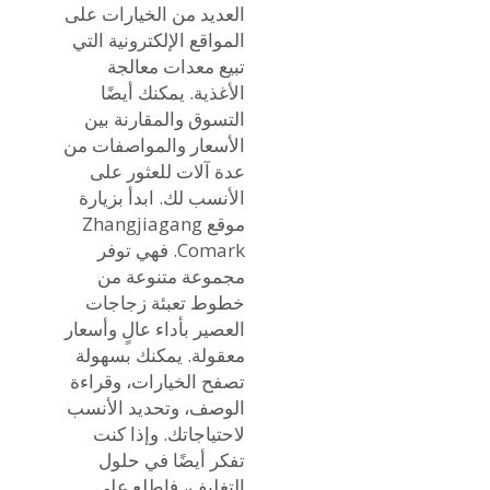
العديد من الخيارات على
المواقع الإلكترونية التي
تبيع معدات معالجة
الأغذية. يمكنك أيضًا
التسوق والمقارنة بين
الأسعار والمواصفات من
عدة آلات للعثور على
الأنسب لك. ابدأ بزيارة
موقع Zhangjiagang
Comark. فهي توفر
مجموعة متنوعة من
خطوط تعبئة زجاجات
العصير بأداء عالٍ وأسعار
معقولة. يمكنك بسهولة
تصفح الخيارات، وقراءة
الوصف، وتحديد الأنسب
لاحتياجاتك. وإذا كنت
تفكر أيضًا في حلول
التغليف، فاطلع على