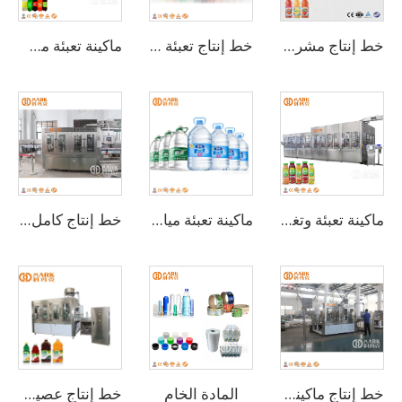
خط إنتاج مشروبات عصير الفواكه الطازج بسعة 12000 زجاجة في الساعة للزجاجات سعة 500 مل
خط إنتاج تعبئة مشروبات ماء مكربن في زجاجات
ماكينة تعبئة مشروبات المياه الغازية بسعة 1000-24000 زجاجة في الساعة
ماكينة تعبئة وتغليف عصير البرتقال والمانجو الصغير بالحرارة
ماكينة تعبئة مياه بلاستيكية أوتوماتيكية 3 في 1 سعة 600 زجاجة في الساعة سعة 5 لتر
خط إنتاج كامل لتعبئة مياه غير غازية بسعة 10,000 BPH
المادة الخام
خط إنتاج ماكينة تعبئة المشروبات الفوارة بسعة 8000 زجاجة في الساعة
خط إنتاج عصير الفواكه الكامل