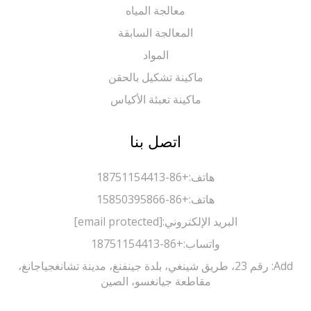
معالجة المياه
المعالجة السابقة
المواد
ماكينة تشكيل بالحقن
ماكينة تعبئة الأكياس
اتصل بنا
هاتف:
+86-18751154413
هاتف:
+86-15850395866
البريد الإلكتروني:
[email protected]
واتساب:
+86-18751154413
Add: رقم 23، طريق شينغي، بلدة جينفنغ، مدينة تشانغجياجانغ،
مقاطعة جيانغسو، الصين