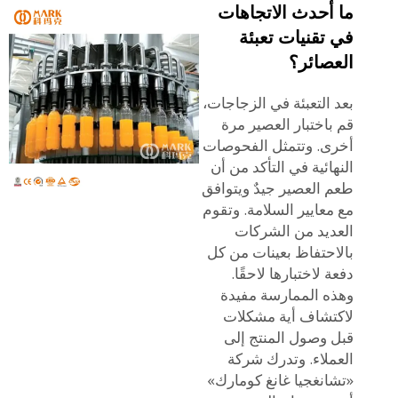
ما أحدث الاتجاهات
في تقنيات تعبئة
العصائر؟
بعد التعبئة في الزجاجات،
قم باختبار العصير مرة
أخرى. وتتمثل الفحوصات
النهائية في التأكد من أن
طعم العصير جيدٌ ويتوافق
مع معايير السلامة. وتقوم
العديد من الشركات
بالاحتفاظ بعينات من كل
دفعة لاختبارها لاحقًا.
وهذه الممارسة مفيدة
لاكتشاف أية مشكلات
قبل وصول المنتج إلى
العملاء. وتدرك شركة
«تشانغجيا غانغ كومارك»