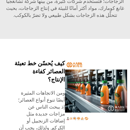
اجات؛ فتستخدم شركات كثيرة، من بينها شركة تشانغجيا
 كومارك، مواد أكثر أمانًا للبيئة في إنتاج الزجاجات، بحيث
تتحلّل هذه الزجاجات بشكل طبيعي ولا تضرّ بالكوكب.
كيف يُحسّن خط تعبئة
العصائر كفاءة
الإنتاج؟
ومن الاتجاهات المثيرة
أيضًا تنوع أنواع العصائر؛
إذ يبحث الناس عن
مزاجات جديدة مثل
إضافات الزنجبيل أو
الكركم. ولذلك، يجب أن