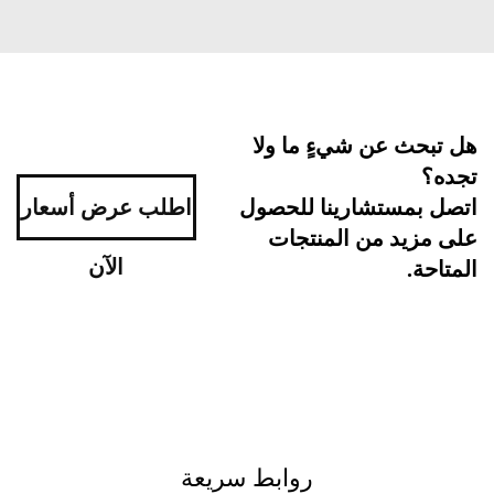
بحث عن شيءٍ ما ولا
ه؟
اطلب عرض أسعار
ل بمستشارينا للحصول
مزيد من المنتجات
الآن
احة.
روابط سريعة