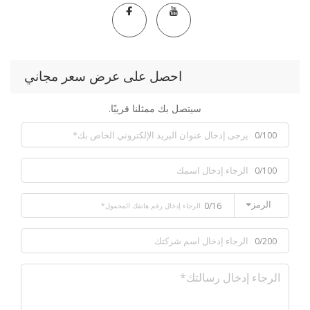
احصل على عرض سعر مجاني
سيتصل بك ممثلنا قريبًا.
0/100
0/100
الرمز
0/16
0/200