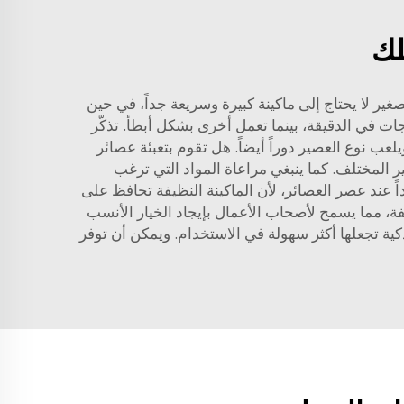
لك
صغير لا يحتاج إلى ماكينة كبيرة وسريعة جداً، في حين
ات في الدقيقة، بينما تعمل أخرى بشكل أبطأ. تذكّر
عب نوع العصير دوراً أيضاً. هل تقوم بتعبئة عصائر
ر المختلف. كما ينبغي مراعاة المواد التي ترغب
ً عند عصر العصائر، لأن الماكينة النظيفة تحافظ على
Zhangjiagang  عدة طرازات لتلبية احتياجات مختلفة، مما يسمح لأصحاب الأعمال بإيجاد الخيار الأنسب
كية تجعلها أكثر سهولة في الاستخدام. ويمكن أن توفر