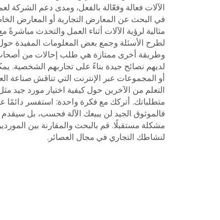
الآلات فعالة وفعّالة بالفعل، ومدى دعم الشركة لعملا
في البحث عن المعارض التجارية أو المعارض الخ
مثالية لرؤية الآلات أثناء العمل والتحدث مباشرةً مع
لطرح الأسئلة وجمع بعض المعلومات المفيدة حول الآ
وطريقة أخرى ممتازة هي طلب إحالات من أصحاب 
لديهم نصائح جيدة بناءً على تجاربهم الشخصية. يمك
أو المجموعات عبر الإنترنت التي تناقش صناعة الع
متطلباتك. أتركك مع فكرة واحدة: استفسر دائمًا ع
فالموثوق الجيد لن يبيعك الآلة فحسب، بل سيقدم
مشكلة مستقبلًا. قم بالبحث والمقارنة بين الموردين
لنشاطك التجاري في مجال العصائر.