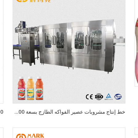
اعة
خط إنتاج مشروبات عصير الفواكه الطازج بسعة 12000 زجاجة في الساعة للزجاجات سعة 500 مل