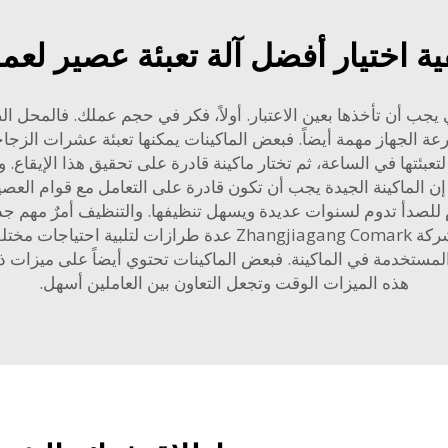
ية اختيار أفضل آلة تعبئة عصير لعم
ي يجب أن تأخذها بعين الاعتبار. أولاً، فكر في حجم عملك. فالمحل ال
ة الجهاز مهمة أيضاً. فبعض الماكينات يمكنها تعبئة عشرات الزجاج
ئتها في الساعة، ثم تختار ماكينة قادرة على تحقيق هذا الإيقاع. ويل
 إن الماكينة الجيدة يجب أن تكون قادرة على التعامل مع قوام العصي
 للصدأ تدوم لسنوات عديدة ويسهل تنظيفها. والتنظيف أمرٌ مهم جدا
سلامة كل ما بداخلها قدر الإمكان للاستهلاك. وتُقدِّم شركة Comark
ة المستخدمة في الماكينة. فبعض الماكينات تحتوي أيضاً على ميزات ذ
هذه الميزات الوقت وتجعل التعاون بين العاملين أسهل.