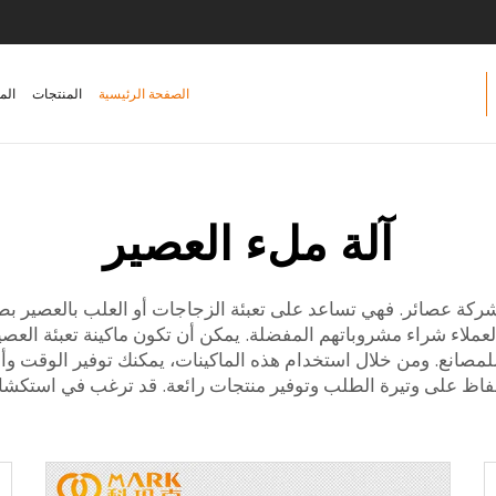
الصفحة الرئيسية
المنتجات
الم
آلة ملء العصير
 شركة عصائر. فهي تساعد على تعبئة الزجاجات أو العلب بالعصير بطر
عملاء شراء مشروباتهم المفضلة. يمكن أن تكون ماكينة تعبئة العصير
ع ماكينات ممتازة للمصانع. ومن خلال استخدام هذه الماكينات، يمكنك توفير 
للحفاظ على وتيرة الطلب وتوفير منتجات رائعة. قد ترغب في استك