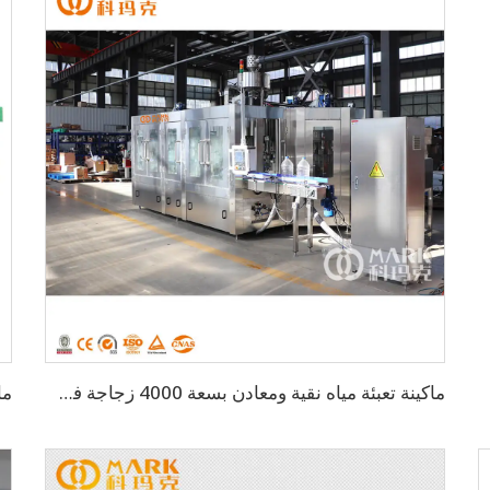
ماكينة تعبئة مياه نقية ومعادن بسعة 4000 زجاجة في الساعة سعة 3-10 لتر