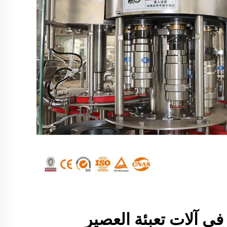
في آلات تعبئة العصير