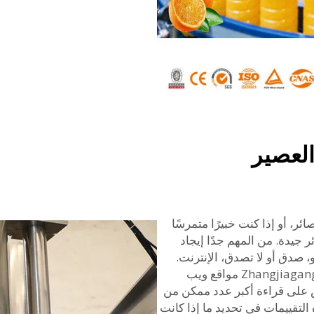
العصير
، أو إذا كنت خبيرًا متمرسًا
 جيدة. من المهم جدًا إيجاد
 صدق أو لا تصدق، الإنترنت.
غالبًا ما تمتلك العديد من الشركات مثل Zhangjiagang Comark مواقع ويب
ص على قراءة أكبر عدد ممكن من
لتقييمات في تحديد ما إذا كانت