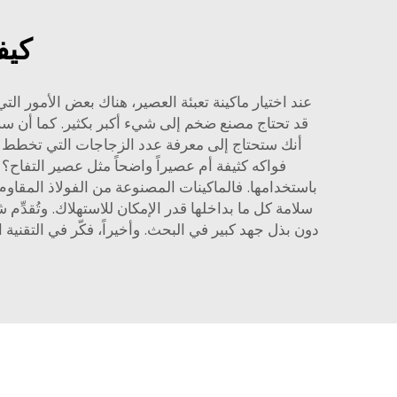
كيف
عند اختيار ماكينة تعبئة العصير، هناك بعض الأمور الت
قد تحتاج مصنع ضخم إلى شيء أكبر بكثير. كما أن سرع
أنك ستحتاج إلى معرفة عدد الزجاجات التي تخطط لتعب
فواكه كثيفة أم عصيراً واضحاً مثل عصير التفاح؟
باستخدامها. فالماكينات المصنوعة من الفولاذ المقاوم
دون بذل جهد كبير في البحث. وأخيراً، فكّر في التقني