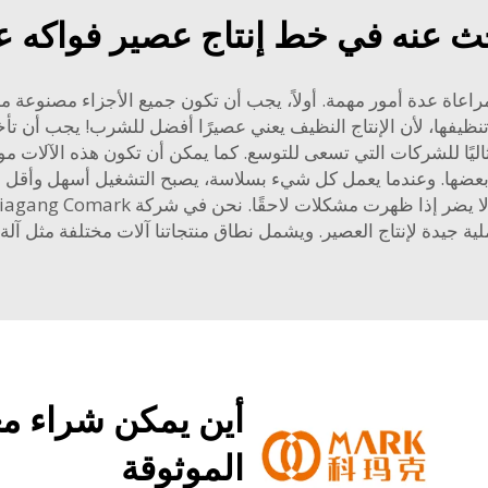
ث عنه في خط إنتاج عصير فواكه ع
اعاة عدة أمور مهمة. أولاً، يجب أن تكون جميع الأجزاء مصنوعة من
ها، لأن الإنتاج النظيف يعني عصيرًا أفضل للشرب! يجب أن تأخذ بعي
مثاليًا للشركات التي تسعى للتوسع. كما يمكن أن تكون هذه الآلات م
 بعضها. وعندما يعمل كل شيء بسلاسة، يصبح التشغيل أسهل وأقل عر
ملية جيدة لإنتاج العصير. ويشمل نطاق منتجاتنا آلات مختلفة مثل
آلة
أين يمكن شراء مع
الموثوقة