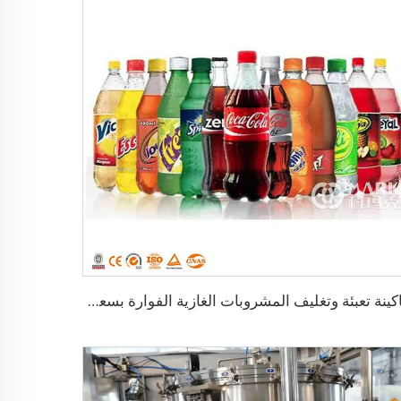
ماكينة تعبئة وتغليف المشروبات الغازية الفوارة بسعة 10000 زجاجة في الساعة