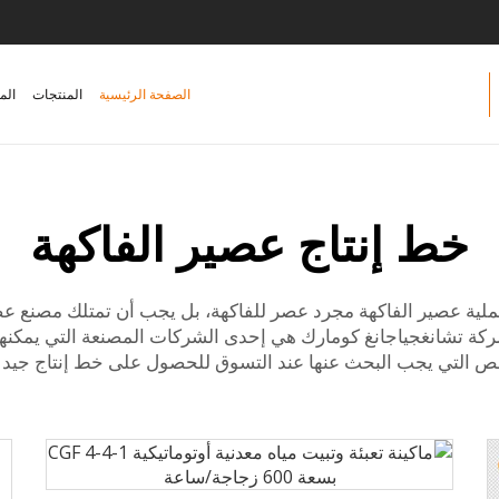
الصفحة الرئيسية
المنتجات
الم
خط إنتاج عصير الفاكهة
لية عصير الفاكهة مجرد عصر للفاكهة، بل يجب أن تمتلك مصنع عص
ركة تشانغجياجانغ كومارك هي إحدى الشركات المصنعة التي يمكنها
ائص التي يجب البحث عنها عند التسوق للحصول على خط إنتاج جيد لع