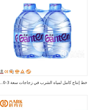
خط إنتاج كامل لمياه الشرب في زجاجات سعة 3-10 لتر بسعة 2,000 زجاجة