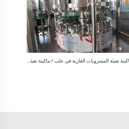
ماكينة تعبئة المشروبات الغازية في علب / ماكينة تعبئة علب