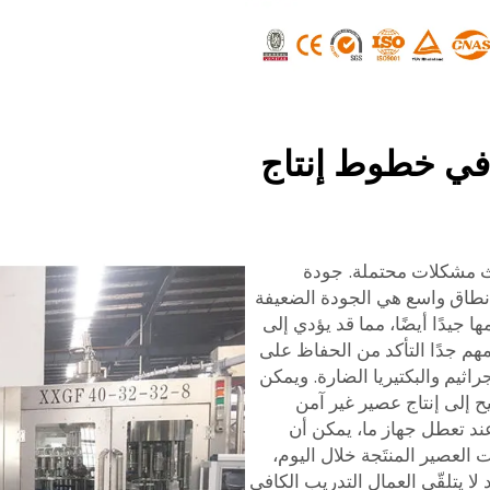
في خطوط إنتاج
ث مشكلات محتملة. جودة
ى نطاق واسع هي الجودة الضعيفة
 جيدًا أيضًا، مما قد يؤدي إلى
هم جدًا التأكد من الحفاظ على
ثيم والبكتيريا الضارة. ويمكن
 إلى إنتاج عصير غير آمن
عند تعطل جهاز ما، يمكن أن
 العصير المنتَجة خلال اليوم،
لا يتلقّى العمال التدريب الكافي