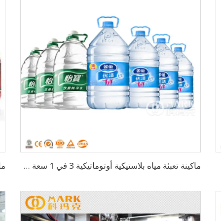
/ساعة
ماكينة تعبئة مياه بلاستيكية أوتوماتيكية 3 في 1 سعة 600 زجاجة في الساعة سعة 5 لتر