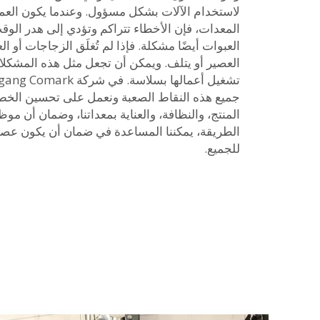
لاستخدام الآلات بشكل مسؤول. وعندما يكون العما
المعدات، فإن الأخطاء تتراكم وتؤدي إلى هدر الوقت 
العبوات أيضًا مشكلة. فإذا لم تُغلَق الزجاجات أ
العصير أو يتلف. ويمكن أن تجعل مثل هذه المشك
جميع هذه النقاط الصعبة ونعمل على تحسين الخط ي
المنتج، والنظافة، والعناية بمعداتنا، وضمان أن موظ
الطريقة، يمكننا المساعدة في ضمان أن يكون عصير ال
للجميع.