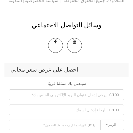
حدودة. جميع الحقوق محفوظة |
سياسة الخصوصية
|
المدونة
وسائل التواصل الاجتماعي
احصل على عرض سعر مجاني
سيتصل بك ممثلنا قريبًا.
0/100
0/100
الرمز
0/16