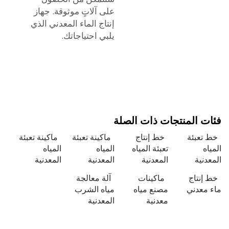
على آلاتٍ موثوقة.
جهاز
إنتاج الماء المعدني
الذي
يلبي احتياجاتك.
 المنتجات ذات الصلة
تعبئة
خط إنتاج
ماكينة تعبئة
ماكينة تعبئة
ه
تعبئة المياه
المياه
المياه
نية
المعدنية
المعدنية
المعدنية
نتاج
ماكينات
آلة معالجة
معدني
مصنع مياه
مياه الشرب
معدنية
المعدنية