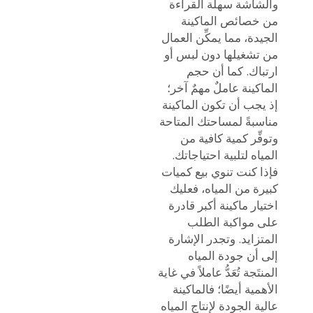
والشاشة سهلة القراءة
من خصائص الماكينة
الجيدة، مما يمكِّن العمال
من تشغيلها دون لبس أو
ارتباك. كما أن حجم
الماكينة عاملٌ مهمٌ آخر؛
إذ يجب أن تكون الماكينة
مناسبةً لمساحتك المتاحة
وتوفِّر كمية كافية من
المياه لتلبية احتياجاتك.
فإذا كنت تنوي بيع كميات
كبيرة من المياه، فعليك
اختيار ماكينة أكبر قادرة
على مواكبة الطلب
المتزايد. وتجدر الإشارة
إلى أن جودة المياه
المنتَجة تُعَدُّ عاملاً في غاية
الأهمية أيضًا؛ فالماكينة
عالية الجودة لإنتاج المياه