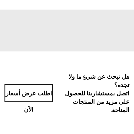
بحث عن شيءٍ ما ولا
ه؟
اطلب عرض أسعار
ل بمستشارينا للحصول
مزيد من المنتجات
الآن
احة.