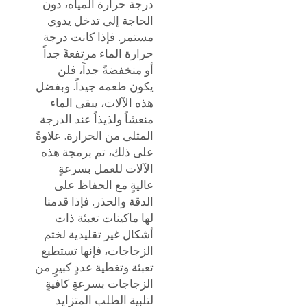
درجة حرارة المياه، دون
الحاجة إلى تدخل يدوي
مستمر. فإذا كانت درجة
حرارة الماء مرتفعةً جداً
أو منخفضةً جداً، فلن
يكون طعمه جيداً. وبفضل
هذه الآلات، يبقى الماء
منعشاً ولذيذاً عند الدرجة
المثلى من الحرارة. علاوةً
على ذلك، تم برمجة هذه
الآلات للعمل بسرعةٍ
عاليةٍ مع الحفاظ على
الدقة والحذر. فإذا قدمنا
لها ماكينات تعبئة ذات
أشكال غير تقليدية لختم
الزجاجات، فإنها تستطيع
تعبئة وتغطية عددٍ كبيرٍ من
الزجاجات بسرعةٍ كافيةٍ
لتلبية الطلب المتزايد