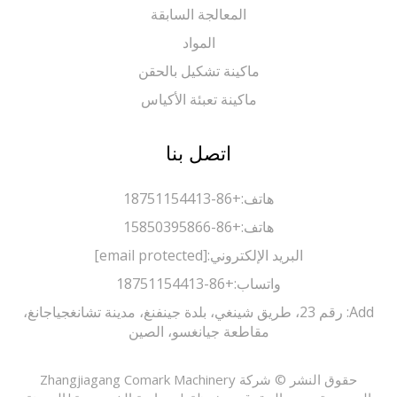
المعالجة السابقة
المواد
ماكينة تشكيل بالحقن
ماكينة تعبئة الأكياس
اتصل بنا
هاتف:
+86-18751154413
هاتف:
+86-15850395866
البريد الإلكتروني:
[email protected]
واتساب:
+86-18751154413
Add: رقم 23، طريق شينغي، بلدة جينفنغ، مدينة تشانغجياجانغ،
مقاطعة جيانغسو، الصين
حقوق النشر © شركة Zhangjiagang Comark Machinery