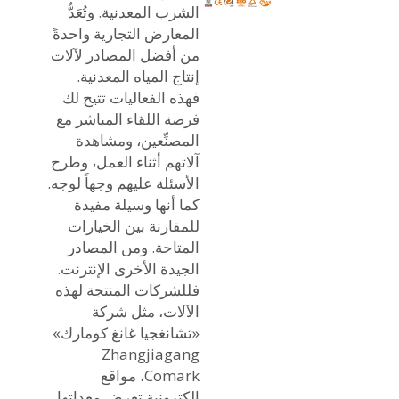
الشرب المعدنية. وتُعَدُّ
المعارض التجارية واحدةً
من أفضل المصادر لآلات
إنتاج المياه المعدنية.
فهذه الفعاليات تتيح لك
فرصة اللقاء المباشر مع
المصنِّعين، ومشاهدة
آلاتهم أثناء العمل، وطرح
الأسئلة عليهم وجهاً لوجه.
كما أنها وسيلة مفيدة
للمقارنة بين الخيارات
المتاحة. ومن المصادر
الجيدة الأخرى الإنترنت.
فللشركات المنتجة لهذه
الآلات، مثل شركة
«تشانغجيا غانغ كومارك»
Zhangjiagang
Comark، مواقع
إلكترونية تعرض معداتها.