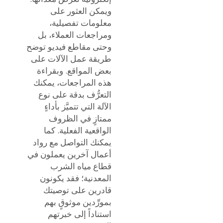
ويمكن العثور على
معلومات تفصيلية،
ومراجعات العملاء، بل
وحتى مقاطع فيديو توضح
طريقة عمل الآلات على
بعض المواقع. وبقراءة
هذه المراجعات، يمكنك
التعرُّف بدقة على نوع
الآلة التي تتميَّز بأداءٍ
ممتازٍ في الظروف
الواقعية الفعلية. كما
يمكنك التواصل مع رواد
أعمال آخرين يعملون في
قطاع مياه الشرب
المعدنية؛ فقد يكونون
قادرين على توصيتك
بمورِّدين موثوقٍ بهم
استناداً إلى خبرتهم