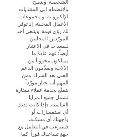
الشخصية. وينصح
بالانضمام إلى المنتديات
الإلكترونية أو مجموعات
الأعمال المحلية، إذ توفر
لك رؤى قيمة. وينبغي أخذ
المورِّدين المحليين
للمعدات في الاعتبار
أيضاً؛ فهم عادةً ما
يمتلكون مخزوناً من
الآلات، ويقدِّمون الدعم
الفني بعد الشراء. ومن
المهم أن تختار مورِّداً
يتمتَّع بخدمة عملاء ممتازة
تشمل جميع المزايا
القياسية. فإذا كانت لديك
أي استفسارات أو
واجهتك أي مشكلة،
فسترغب في التعامل مع
جهةٍ تساعدك فوراً. كما