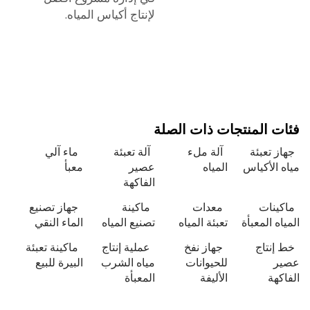
لإنتاج أكياس المياه.
 المنتجات ذات الصلة
 تعبئة
آلة ملء
آلة تعبئة
ماء آلي
الأكياس
المياه
عصير
معبأ
الفاكهة
ينات
معدات
ماكينة
جهاز تصنيع
ه المعبأة
تعبئة المياه
تصنيع المياه
الماء النقي
نتاج
جهاز نفخ
عملية إنتاج
ماكينة تعبئة
للحيوانات
مياه الشرب
البيرة للبيع
هة
الأليفة
المعبأة