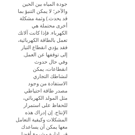
جودة المياه بين الحين
والآخر؛ لا يمكن التنبؤ بما
قد يحدث.) وثمة مشكلة
أخرى محتملة هي
الكهرباء. فإذا كانت آلاتك
تعمل بالطاقة الكهربائية،
فقد يؤدي انقطاع التيار
إلى توقفها عن العمل.
وفي حال حدوث
انقطاعات، يمكن
لنشاطك التجاري
الاستفادة من وجود
مصدر طاقة احتياطي
مثل المولد الكهربائي،
للحفاظ على استمرار
الإنتاج. إن إدراك هذه
المشكلات وكيفية التعامل
معها يمكن أن يساعدك
في إدارة مشروع أفضل