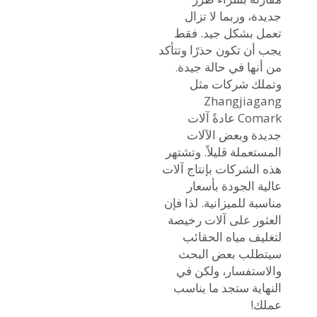
جديدة، وربما لا تزال
تعمل بشكل جيد. فقط
يجب أن تكون حذرًا وتتأكد
من أنها في حالة جيدة.
وتملك شركات مثل
Zhangjiagang
Comark عادةً آلات
جديدة وبعض الآلات
المستعملة قليلاً. وتشتهر
هذه الشركات بإنتاج آلات
عالية الجودة بأسعار
مناسبة للميزانية. لذا فإن
العثور على آلات رخيصة
لتغليف مياه الحقائب
سيتطلب بعض البحث
والاستفسار، ولكن في
النهاية ستجد ما يناسب
عملك!