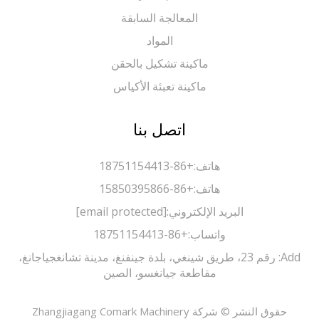
المعالجة السابقة
المواد
ماكينة تشكيل بالحقن
ماكينة تعبئة الأكياس
اتصل بنا
هاتف:
+86-18751154413
هاتف:
+86-15850395866
البريد الإلكتروني:
[email protected]
واتساب:
+86-18751154413
Add: رقم 23، طريق شينغي، بلدة جينفنغ، مدينة تشانغجياجانغ،
مقاطعة جيانغسو، الصين
حقوق النشر © شركة Zhangjiagang Comark Machinery