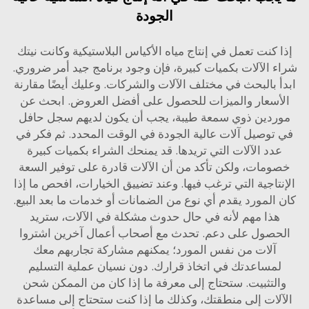
الجودة
 كنت تعمل في إنتاج مياه الأكياس البلاستيكية وكانت نيتك
 الآلات بكميات كبيرة، فإن وجود برنامج جيد أمر ضروري.
 بالبحث في مختلف الآلات والشركات. وعليك أيضًا مقارنة
أسعار والميزات للحصول على أفضل العروض. ابحث عن
دين ذوي سمعة طيبة، يجب أن يكون لديهم سجل حافل
توصيل آلات عالية الجودة في الوقت المحدد. ثم فكر في
دد الآلات التي تريدها. قد يمنحك الشراء بكميات كبيرة
مات، ولكن تأكد من أن الآلات قادرة على توفير السعة
تاجية التي ترغب فيها. وعند تضييق الخيارات، افحص ما إذا
المورد يقدم أي نوع من الضمانات أو خدمات ما بعد البيع.
ذا مهم لأنه في حال حدوث مشكلة في الآلات، ستريد
صول على دعم. تحدث مع أصحاب أعمال آخرين اشتروا
آلات من نفس المورد؛ يمكنهم مشاركة تجاربهم معك
مساعدتك في اتخاذ قرارك. دون نسيان عملية التسليم
لتثبيت. ستحتاج إلى معرفة ما إذا كان من الممكن شحن
لات إلى منطقتك، وكذلك ما إذا كنت ستحتاج إلى مساعدة