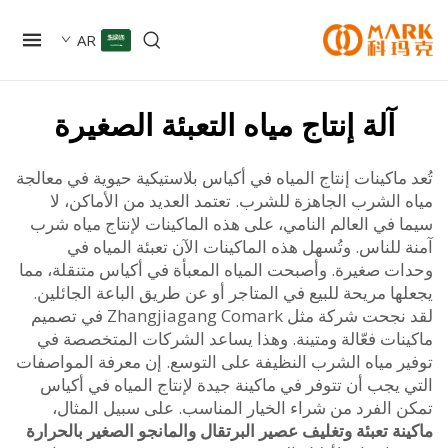
AR
آلة إنتاج مياه التعبئة الصغيرة
ماكينات إنتاج المياه في أكياس بلاستيكية حيوية في معالجة
الشرب الجاهزة للشرب. تعتمد العديد من الأماكن، لا
في العالم النامي، على هذه الماكينات لإنتاج مياه شرب
للناس. وتُسهل هذه الماكينات الآن تعبئة المياه في
ت صغيرة. وأصبحت المياه المعبأة في أكياس متنقلة، مما
ا مريحة للبيع في المتاجر أو عن طريق الباعة الجائلين.
لقد نجحت شركة مثل Zhangjiagang Comark في تصميم
نات فعّالة ومتينة. وهذا يساعد الشركات المتخصصة في
ر مياه الشرب النظيفة على التوسع. إن معرفة المواصفات
يجب أن تتوفر في ماكينة جيدة لإنتاج المياه في أكياس
 الفرد من شراء الخيار المناسب. على سبيل المثال،
ة تعبئة وتغليف عصير البرتقال والمانجو الصغير بالحرارة