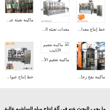
ماكينة تعبئة عبوات الألمنيوم أو العبوات البلاستيكية للمشروبات الغازية الرائجة بسعة 1000-2000 عبوة/ساعة
خط إنتاج معدات التعبئة الساخنة لعصير الفواكه والتفاح في الزجاجات
معدات تعبئة المياه المعدنية البلاستيكية سعة 5 لترات بطاقة 800 زجاجة في الساعة (CGF 6-6-1)
ماكينة تعقيم الأنابيب
ماكينة نفخ زجاجات PET من 6 تجاويف
خط إنتاج عبوات الألمنيوم للمشروبات الغازية
جب البحث عنه في آلة إنتاج مياه الساشيه عالية