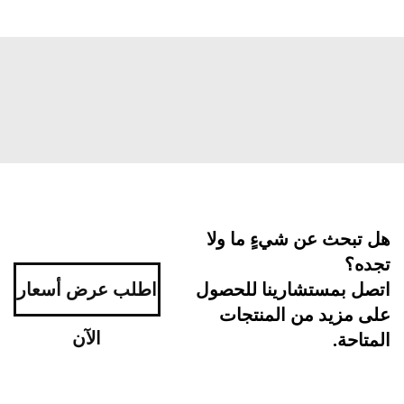
بحث عن شيءٍ ما ولا
ه؟
اطلب عرض أسعار
ل بمستشارينا للحصول
مزيد من المنتجات
الآن
احة.