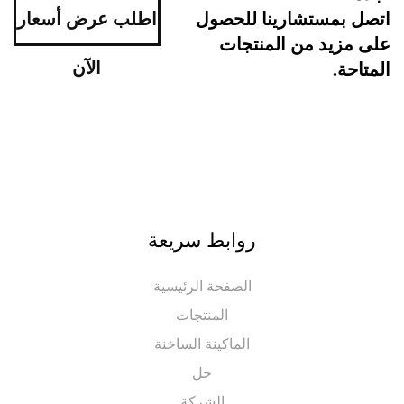
اطلب عرض أسعار
ل بمستشارينا للحصول
مزيد من المنتجات
الآن
احة.
روابط سريعة
الصفحة الرئيسية
المنتجات
الماكينة الساخنة
حل
الشركة