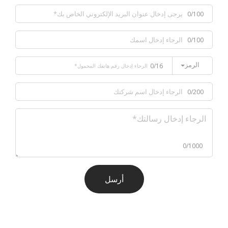
0/100
0/100
الرمز
0/16
0/200
0/1000
أرسل