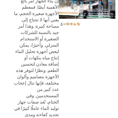
إن بناء الجهاز أمر بالغ
الأهمية أيضًا. فمعظم
الأجهزة صغيرة الحجم، ما
يعني أنها لا تحتاج إلى
مساحة كبيرة. وهذا أمر
جيد بالنسبة للشركات
الصغيرة أو الاستخدام
المنزلي. وأخيرًا، يمكن
لبعض أجهزة تحليل الماء
إنتاج مياه بنكهات أو
إضافة معادن لتحسين
الطعم. ونظرًا لتوفر هذه
الأجهزة بتصاميم وألوان
مختلفة، فإنها تنال إعجاب
عدد كبير من
المستخدمين. وفي
الختام، تُعد صفات جهاز
توليد الماء عاملًا كبيرًا في
تحديد كفاءته ومدى