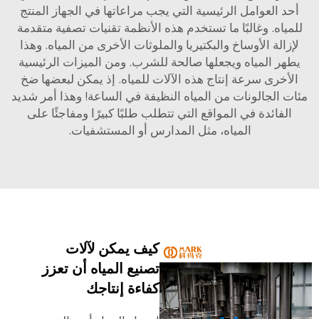
 العوامل الرئيسية التي يجب مراعاتها في الجهاز المنتج
ياه. وغالبًا ما تستخدم هذه الأنظمة تقنيات تصفية متقدمة
الة الأوساخ والبكتيريا والملوثات الأخرى من المياه. وهذا
ر المياه ويجعلها صالحة للشرب. ومن الميزات الرئيسية
خرى سرعة إنتاج هذه الآلات للمياه. إذ يمكن لبعضها ضخ
 الجالونات من المياه النظيفة في الساعة! وهذا أمر شديد
لفائدة في المواقع التي تتطلب طلبًا كبيرًا ومفاجئًا على
المياه، مثل المدارس أو المستشفيات.
كيف يمكن لآلات
تصنيع المياه أن تعزز
كفاءة إنتاجك