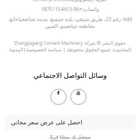
واتساب:
+86-18751154413
Add: رقم 23، طريق شينغي، بلدة جينفنغ، مدينة تشانغجياجانغ،
مقاطعة جيانغسو، الصين
حقوق النشر © شركة Zhangjiagang Comark Machinery
حدودة. جميع الحقوق محفوظة |
سياسة الخصوصية
|
المدونة
وسائل التواصل الاجتماعي
احصل على عرض سعر مجاني
سيتصل بك ممثلنا قريبًا.