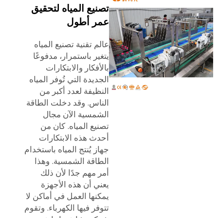
تصنيع المياه لتحقيق
عمر أطول
عالم تقنية تصنيع المياه
يتغير باستمرار، مدفوعًا
بالأفكار والابتكارات
الجديدة التي تُوفر المياه
النظيفة لعدد أكبر من
الناس. وقد دخلت الطاقة
الشمسية الآن مجال
تصنيع المياه. كان من
أحدث هذه الابتكارات
جهاز يُنتج المياه باستخدام
الطاقة الشمسية. وهذا
أمر مهم جدًا لأن ذلك
يعني أن هذه الأجهزة
يمكنها العمل في أماكن لا
تتوفر فيها الكهرباء. وتقوم