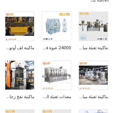
ماكينة تعبئة مياه شرب أوتوماتيكية بسعة 8000 زجاجة بالساعة (CGF16-16-5)
24000 عبوة في الساعة لسعة 500 مل، ماكينة تعبئة أوتوماتيكية بالكامل للمياه المعدنية الشرب (CGF-50-50-15)
ماكينة لف أوتوماتيكية
ماكينة تعبئة مياه نقية ومعادن بسعة 4000 زجاجة في الساعة سعة 3-10 لتر
معدات تعبئة المياه المعدنية البلاستيكية سعة 5 لترات بطاقة 800 زجاجة في الساعة (CGF 6-6-1)
ماكينة نفخ زجاجات PET من 6 تجاويف