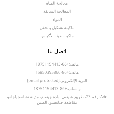
معالجة المياه
المعالجة السابقة
المواد
ماكينة تشكيل بالحقن
ماكينة تعبئة الأكياس
اتصل بنا
هاتف:
+86-18751154413
هاتف:
+86-15850395866
البريد الإلكتروني:
[email protected]
واتساب:
+86-18751154413
Add: رقم 23، طريق شينغي، بلدة جينفنغ، مدينة تشانغجياجانغ،
مقاطعة جيانغسو، الصين