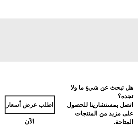
بحث عن شيءٍ ما ولا
ه؟
اطلب عرض أسعار
ل بمستشارينا للحصول
مزيد من المنتجات
الآن
احة.