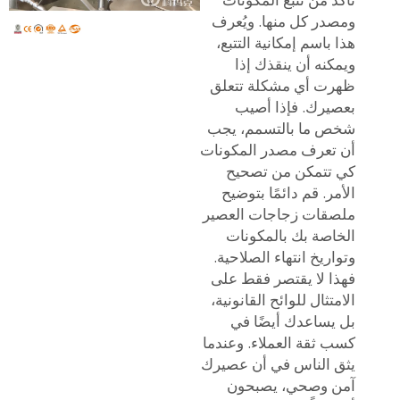
ومصدر كل منها. ويُعرف
هذا باسم إمكانية التتبع،
ويمكنه أن ينقذك إذا
ظهرت أي مشكلة تتعلق
بعصيرك. فإذا أصيب
شخص ما بالتسمم، يجب
أن تعرف مصدر المكونات
كي تتمكن من تصحيح
الأمر. قم دائمًا بتوضيح
ملصقات زجاجات العصير
الخاصة بك بالمكونات
وتواريخ انتهاء الصلاحية.
فهذا لا يقتصر فقط على
الامتثال للوائح القانونية،
بل يساعدك أيضًا في
كسب ثقة العملاء. وعندما
يثق الناس في أن عصيرك
آمن وصحي، يصبحون