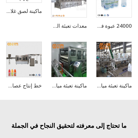
ماكينة لصق غلاف التقلص PVC
24000 عبوة في الساعة لسعة 500 مل، ماكينة تعبئة أوتوماتيكية بالكامل للمياه المعدنية الشرب (CGF-50-50-15)
معدات تعبئة المياه المعدنية البلاستيكية سعة 5 لترات بطاقة 800 زجاجة في الساعة (CGF 6-6-1)
ماكينة تعبئة مياه سعة 300 زجاجة في الساعة سعة 5 جالون
ماكينة تعبئة مياه بسعة 900 عبوة/ساعة للبراميل سعة 3-5 جالون
خط إنتاج عصارة الفواكه آلة المعالجة
ا تحتاج إلى معرفته لتحقيق النجاح في الجملة