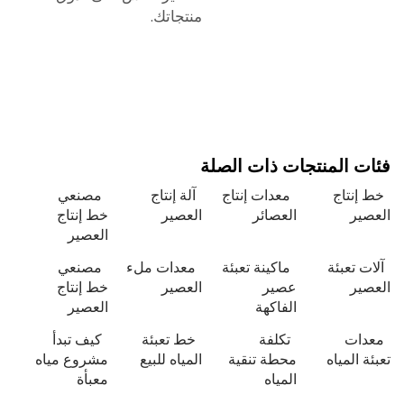
منتجاتك.
 المنتجات ذات الصلة
نتاج
معدات إنتاج
آلة إنتاج
مصنعي
ير
العصائر
العصير
خط إنتاج
العصير
 تعبئة
ماكينة تعبئة
معدات ملء
مصنعي
ير
عصير
العصير
خط إنتاج
الفاكهة
العصير
ات
تكلفة
خط تعبئة
كيف تبدأ
 المياه
محطة تنقية
المياه للبيع
مشروع مياه
المياه
معبأة