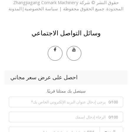
حقوق النشر © شركة Zhangjiagang Comark Machinery
حدودة. جميع الحقوق محفوظة |
سياسة الخصوصية
|
المدونة
وسائل التواصل الاجتماعي
احصل على عرض سعر مجاني
سيتصل بك ممثلنا قريبًا.
0/100
0/100
الرمز