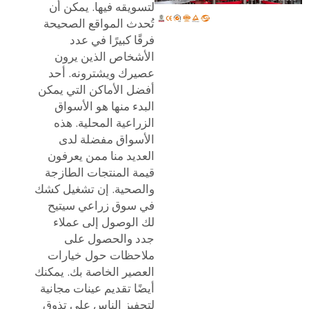
لتسويقه فيها. يمكن أن
تُحدث المواقع الصحيحة
فرقًا كبيرًا في عدد
الأشخاص الذين يرون
عصيرك ويشترونه. أحد
أفضل الأماكن التي يمكن
البدء منها هو الأسواق
الزراعية المحلية. هذه
الأسواق مفضلة لدى
العديد منا ممن يعرفون
قيمة المنتجات الطازجة
والصحية. إن تشغيل كشك
في سوق زراعي سيتيح
لك الوصول إلى عملاء
جدد والحصول على
ملاحظات حول خيارات
العصير الخاصة بك. يمكنك
أيضًا تقديم عينات مجانية
لتحفيز الناس على تذوق