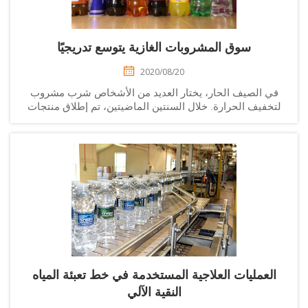
سوق المشروبات الغازية يتوسع تدريجيًا
2020/08/20
ي الصيف الحار، يختار العديد من الأشخاص شرب مشروب
تخفيف الحرارة. خلال السنتين الماضيتين، تم إطلاق منتجات
جديدة باستمرار في سوق المشروبات المحلية. ظهرت
شروبات مثل الشاي بالحليب وعصائر الفواكه والمشروبات
الغازية والمشروبات الوظيفية واحدة تلو الأخرى...
العمليات العلاجية المستخدمة في خط تعبئة المياه
النقية الآلي