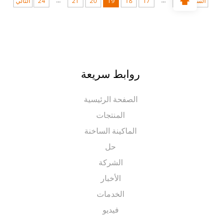
...
...
ابق
1
17
18
19
20
21
24
التالي
روابط سريعة
الصفحة الرئيسية
المنتجات
الماكينة الساخنة
حل
الشركة
الأخبار
الخدمات
فيديو