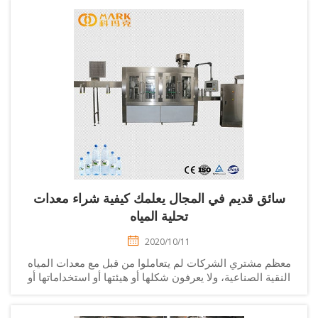
سائق قديم في المجال يعلمك كيفية شراء معدات
تحلية المياه
2020/10/11
عظم مشتري الشركات لم يتعاملوا من قبل مع معدات المياه
لنقية الصناعية، ولا يعرفون شكلها أو هيئتها أو استخداماتها أو
ادها أو هيكليتها وما إلى ذلك. وفي هذه الحالة، فإن ذلك يُعد
بلا شك اختبارًا كبيرًا بالنسبة لـ...