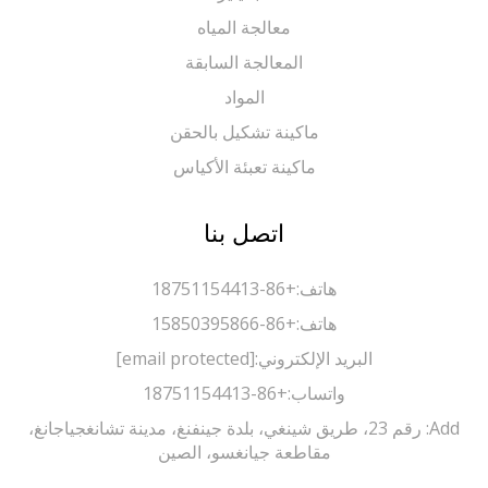
معالجة المياه
المعالجة السابقة
المواد
ماكينة تشكيل بالحقن
ماكينة تعبئة الأكياس
اتصل بنا
هاتف:
+86-18751154413
هاتف:
+86-15850395866
البريد الإلكتروني:
[email protected]
واتساب:
+86-18751154413
Add: رقم 23، طريق شينغي، بلدة جينفنغ، مدينة تشانغجياجانغ،
مقاطعة جيانغسو، الصين