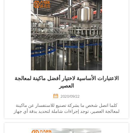
الاعتبارات الأساسية لاختيار أفضل ماكينة لمعالجة
العصير
2020/09/22
كلما اتصل شخص ما بشركة تصنيع للاستفسار عن ماكينة
لمعالجة العصير، توجد إجراءات شاملة لتحديد بدقة أي جهاز
سيكون الأنسب. فكفاءة وجودة المنتج الذي ستحصل عليه
تعتمدان بشكل مباشر على...