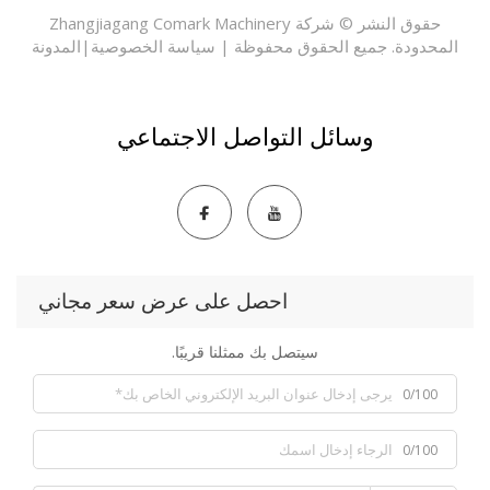
حقوق النشر © شركة Zhangjiagang Comark Machinery
حدودة. جميع الحقوق محفوظة |
سياسة الخصوصية
|
المدونة
وسائل التواصل الاجتماعي
احصل على عرض سعر مجاني
سيتصل بك ممثلنا قريبًا.
0/100
0/100