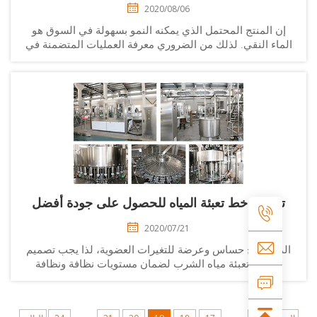
2020/08/06
إن المنتج المحتمل الذي يمكنه النمو بسهولة في السوق هو
ماء النقي. لذلك من الضروري معرفة العمليات المتضمنة في
 إنتاج المياه. إن خط إنتاج المياه هو خط تم تخصيصه بشكل
خاص لأتمتة...
تصميم خط تعبئة المياه للحصول على جودة أفضل
2020/07/21
لماء منتج حساس وعرضة للتغيرات العضوية، لذا يجب تصميم
خطوط تعبئة مياه الشرب لضمان مستويات نظافة ونظافة
صحية عالية جدًا. من ناحية أخرى، بالمقارنة مع التكلفة
المنخفضة نسبيًا للم...