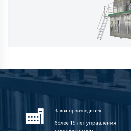
Завод-производитель
более 15 лет управления
производством