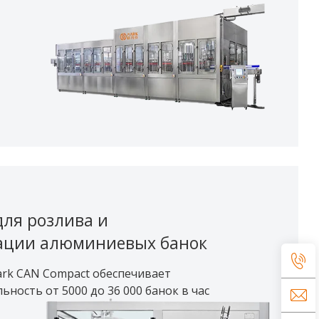
ля розлива и
ации алюминиевых банок
k CAN Compact обеспечивает
ность от 5000 до 36 000 банок в час