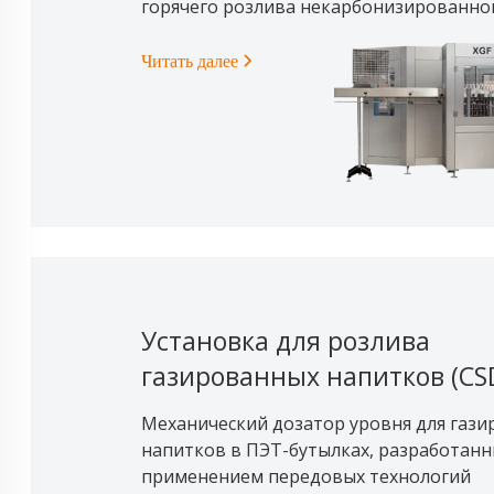
горячего розлива некарбонизированно
Читать далее
Установка для розлива
газированных напитков (CS
Механический дозатор уровня для газ
напитков в ПЭТ-бутылках, разработанн
применением передовых технологий