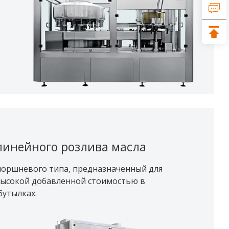
инейного розлива масла
поршневого типа, предназначенный для
высокой добавленной стоимостью в
бутылках.