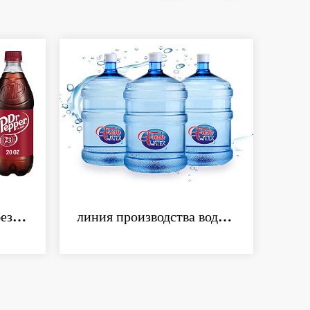
Линия производства безалкогольных газированных напитков
линия производства воды объёмом 5 галлонов