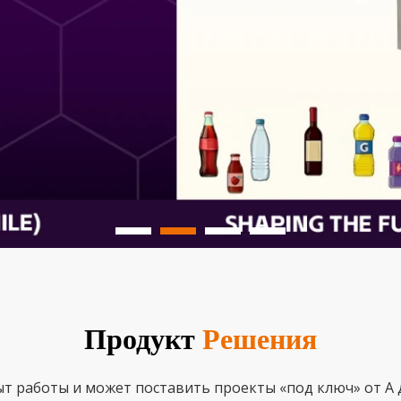
Продукт
Решения
т работы и может поставить проекты «под ключ» от А д