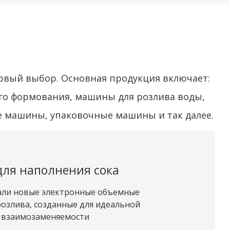
ервый выбор. Основная продукция включает:
о формования, машины для розлива воды,
е машины, упаковочные машины и так далее.
ля наполнения сока
али новые электронные объемные
розлива, созданные для идеальной
 взаимозаменяемости