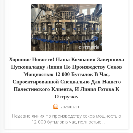
Хорошие Новости! Наша Компания Завершила
Пусконаладку Линии По Производству Соков
Мощностью 12 000 Бутылок В Час,
Спроектированной Специально Для Нашего
Палестинского Клиента, И Линия Готова К
Отгрузке.
2026/03/31
Недавно линия по производству соков мощностью
12 000 бутылок в час, полностью
автоматизированная и разработанная по