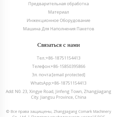
Предварительная обработка
Материал
Инжекционное Оборудование
Машина Для Наполнения Пакетов
Связаться с нами
Тел.:
+86-18751154413
Телефон:
+86-15850395866
Эл. почта:
[email protected]
WhatsApp:
+86-18751154413
Add: N0. 23, Xingye Road, Jinfeng Town, Zhangjiagang
City. Jiangsu Province, China
© Все права защищены, Zhangjiagang Comark Machinery
Co., Ltd. |
Политика конфиденциальности
|
БЛОГ