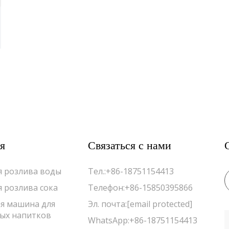
я
Связаться с нами
 розлива воды
Тел.:
+86-18751154413
 розлива сока
Телефон:
+86-15850395866
я машина для
Эл. почта:
[email protected]
ых напитков
WhatsApp:
+86-18751154413