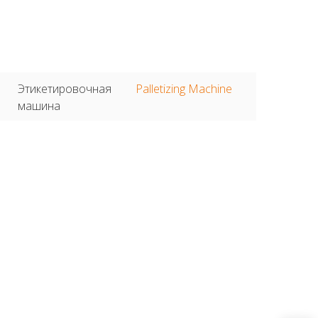
Этикетировочная
Palletizing Machine
машина