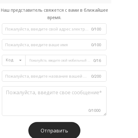
Наш представитель свяжется с вами в ближайшее
время.
0/100
0/100
Код
0/16
0/200
0/1000
Отправить