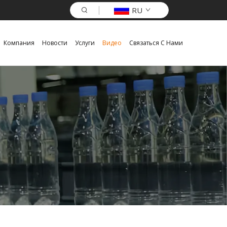
RU
Компания
Новости
Услуги
Видео
Связаться С Нами