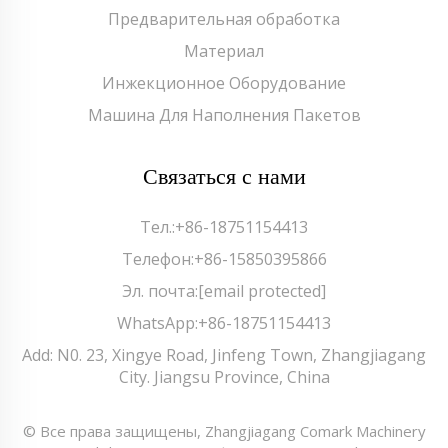
Предварительная обработка
Материал
Инжекционное Оборудование
Машина Для Наполнения Пакетов
Связаться с нами
Тел.:
+86-18751154413
Телефон:
+86-15850395866
Эл. почта:
[email protected]
WhatsApp:
+86-18751154413
Add: N0. 23, Xingye Road, Jinfeng Town, Zhangjiagang
City. Jiangsu Province, China
© Все права защищены, Zhangjiagang Comark Machinery