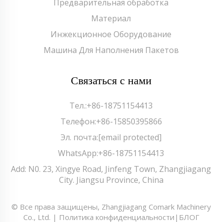
Предварительная обработка
Материал
Инжекционное Оборудование
Машина Для Наполнения Пакетов
Связаться с нами
Тел.:
+86-18751154413
Телефон:
+86-15850395866
Эл. почта:
[email protected]
WhatsApp:
+86-18751154413
Add: N0. 23, Xingye Road, Jinfeng Town, Zhangjiagang
City. Jiangsu Province, China
© Все права защищены, Zhangjiagang Comark Machinery
Co., Ltd. |
Политика конфиденциальности
|
БЛОГ