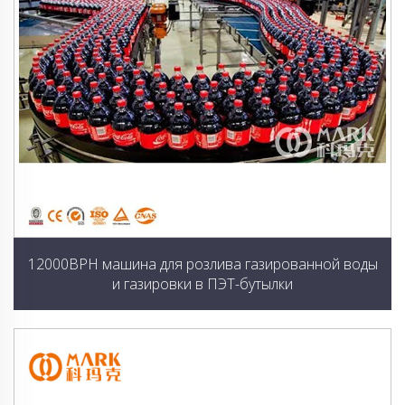
12000BPH машина для розлива газированной воды
и газировки в ПЭТ-бутылки