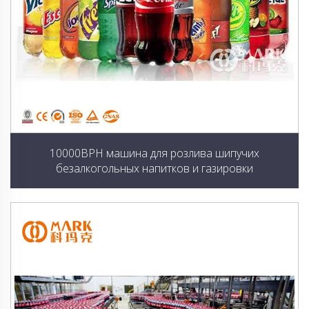
10000BPH машина для розлива шипучих
безалкогольных напитков и газировки