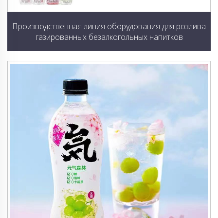
Производственная линия оборудования для розлива
газированных безалкогольных напитков