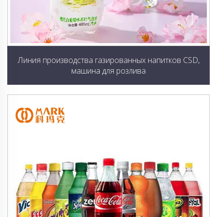
Линия производства газированных напитков CSD,
машина для розлива