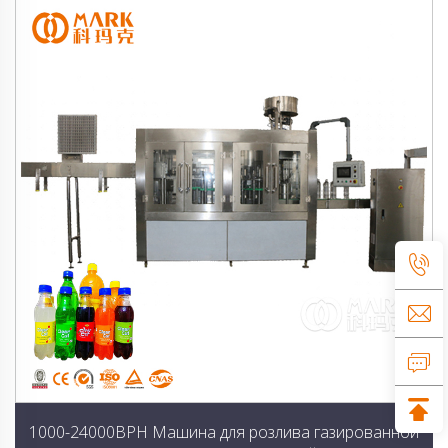
1000-24000BPH Машина для розлива газированной