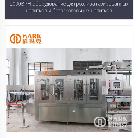
2000BPH оборудование для розлива газированных
напитков и безалкогольных напитков