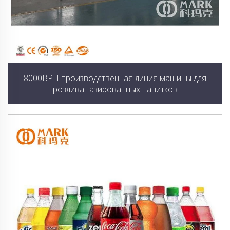
8000BPH производственная линия машины для
розлива газированных напитков