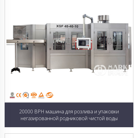
20000 BPH машина для розлива и упаковки
негазированной родниковой чистой воды