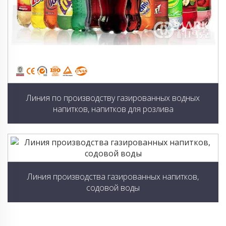
Линия по производству газированных водных
напитков, напитков для розлива
Линия производства газированных напитков,
содовой воды