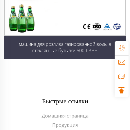
машина для розлива газированной воды в
стеклянные бутылки 5000 BPH
Быстрые ссылки
Домашняя страница
Продукция