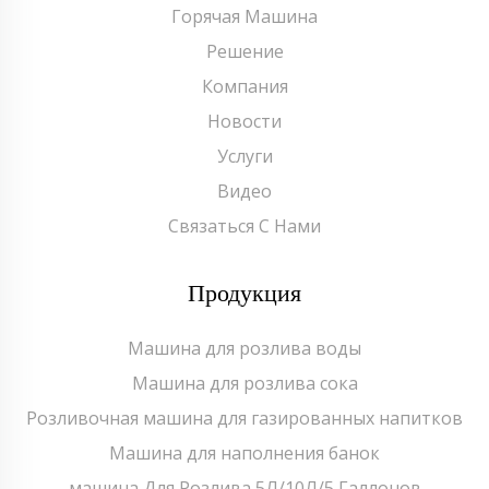
Горячая Машина
Решение
Компания
Новости
Услуги
Видео
Связаться С Нами
Продукция
Машина для розлива воды
Машина для розлива сока
Розливочная машина для газированных напитков
Машина для наполнения банок
машина Для Розлива 5Л/10Л/5 Галлонов