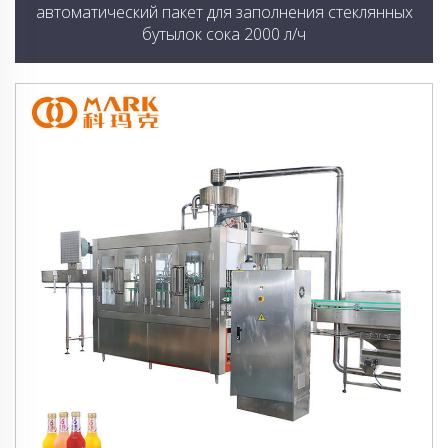
автоматический пакет для заполнения стеклянных
бутылок сока 2000 л/ч