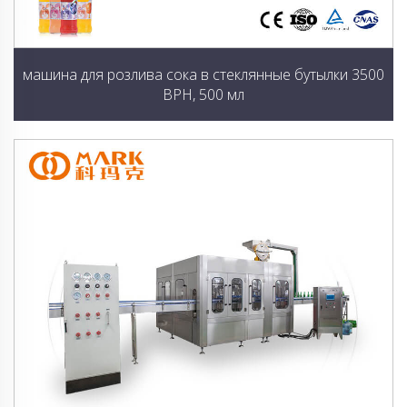
машина для розлива сока в стеклянные бутылки 3500
BPH, 500 мл