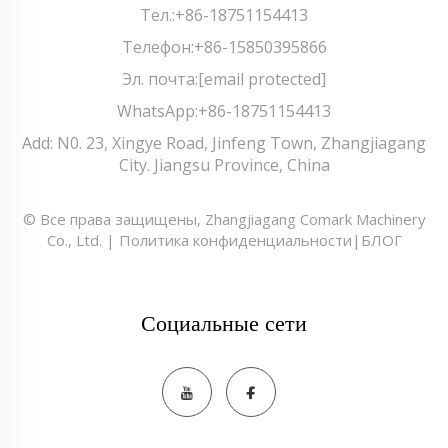
Тел.:
+86-18751154413
Телефон:
+86-15850395866
Эл. почта:
[email protected]
WhatsApp:
+86-18751154413
Add: N0. 23, Xingye Road, Jinfeng Town, Zhangjiagang
City. Jiangsu Province, China
© Все права защищены, Zhangjiagang Comark Machinery
Co., Ltd. |
Политика конфиденциальности
|
БЛОГ
Социальные сети