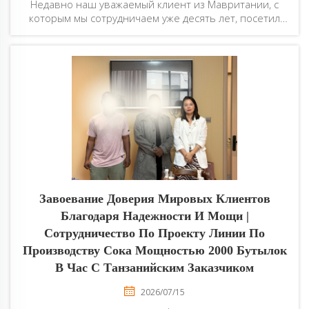
Недавно наш уважаемый клиент из Мавритании, с
которым мы сотрудничаем уже десять лет, посетил
наш производственный завод. За последние десять
лет высокое качество продукции и всесторонняя
послепродажная поддержка позволили выстроить
прочное...
Завоевание Доверия Мировых Клиентов
Благодаря Надежности И Мощи |
Сотрудничество По Проекту Линии По
Производству Сока Мощностью 2000 Бутылок
В Час С Танзанийским Заказчиком
2026/07/15