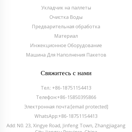
Укладчик на паллеты
Очистка Воды
Предварительная обработка
Материал
Инжекционное Оборудование
Машина Для Наполнения Пакетов
Свяжитесь с нами
Тел.:
+86-18751154413
Телефон:
+86-15850395866
Электронная почта:
[email protected]
WhatsApp:
+86-18751154413
Add: N0. 23, Xingye Road, Jinfeng Town, Zhangjiagang