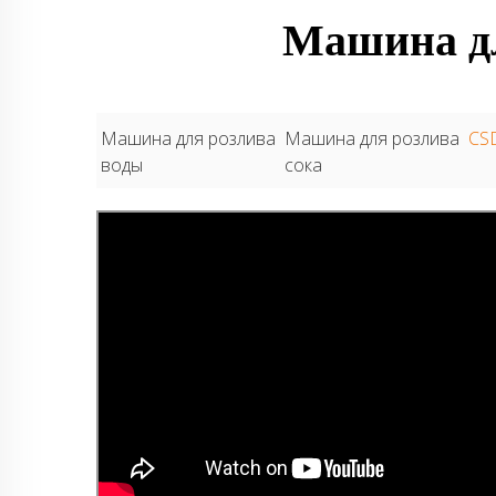
Машина дл
Машина для розлива
Машина для розлива
CSD
воды
сока