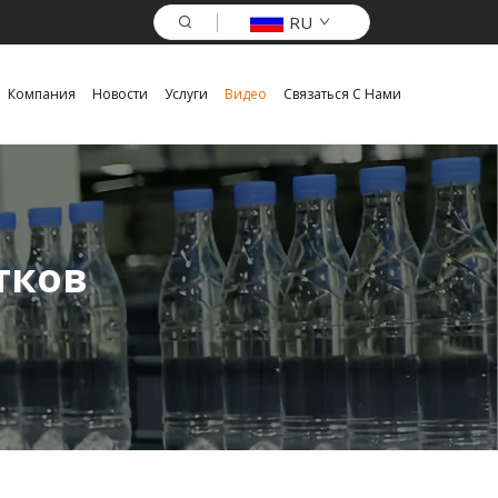
RU
Компания
Новости
Услуги
Видео
Связаться С Нами
тков