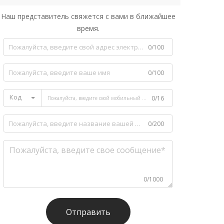
Наш представитель свяжется с вами в ближайшее
время.
0/100
0/100
Код
0/16
0/200
0/1000
Отправить