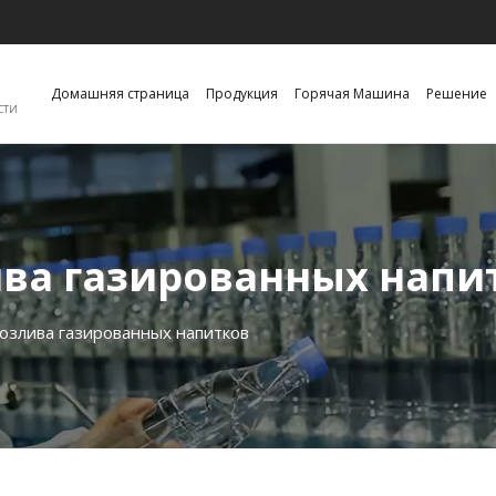
Домашняя страница
Продукция
Горячая Машина
Решение
сти
ва газированных напи
озлива газированных напитков