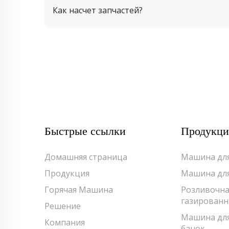
Как насчет запчастей?
Быстрые ссылки
Продукци
Домашняя страница
Машина для
Продукция
Машина для
Горячая Машина
Розливочна
газированн
Решение
Машина для
Компания
банок