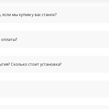
, если мы купим у вас станок?
е оплаты?
ытия? Сколько стоит установка?