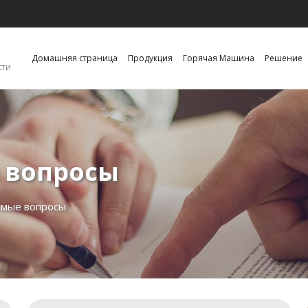
Домашняя страница
Продукция
Горячая Машина
Решение
сти
 вопросы
емые вопросы