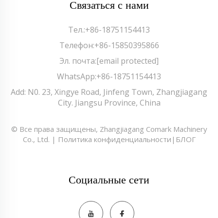
Связаться с нами
Тел.:
+86-18751154413
Телефон:
+86-15850395866
Эл. почта:
[email protected]
WhatsApp:
+86-18751154413
Add: N0. 23, Xingye Road, Jinfeng Town, Zhangjiagang
City. Jiangsu Province, China
© Все права защищены, Zhangjiagang Comark Machinery
Co., Ltd. |
Политика конфиденциальности
|
БЛОГ
Социальные сети