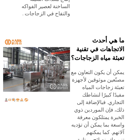
الساخنة لعصير الفواكه
والتفاح في الزجاجات
.
ما هي أحدث
الاتجاهات في تقنية
تعبئة مياه الزجاجات؟
يمكن أن يكون التعاون مع
مصنّعين موثوقين لأجهزة
تعبئة زجاجات المياه
مفيدًا كبيرًا لنشاطك
التجاري. فبالإضافة إلى
ذلك، فإن الموردين ذوي
الخبرة يمتلكون معرفة
واسعة بما يمكن أن تؤديه
آلاتهم. كما يمكنهم
تزويدك بنصائح ممتازة