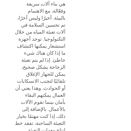
هي بناء آلات سريعة
وفعّالة، مع الاهتمام
بالبيئة. أخيرًا وليس آخرًا،
تم تحسين السلامة في
آلات تعبئة المياه من خلال
التكنولوجيا. توجد أجهزة
استشعار يمكنها اكتشاف
ما إذا كان هناك شيء
خاطئ. إذا لم يتم تعبئة
الزجاجة بشكل صحيح،
يمكن للجهاز الإغلاق
تلقائيًا لتجنب الانسكابات
أو الحوادث. وهذا يعني أن
العمال يمكنهم البقاء
بأمان بينما تقوم الآلات
بالأعمال. بالإضافة إلى
ذلك، إذا كنت مهتمًا بخيار
التعبئة الساخنة، تفقد
خط
إنتاج معدات التعبئة