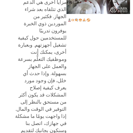
مزايا أخرى هي الدعم
الذي تتلقاه بعد شراء
الجهاز. فكثير من
الموردين ذوي الخبرة
يوفرون تدريبًا
للمستخدمين حول كيفية
تشغيل أجهزتهم. وبعبارة
أخرى، يمكنك أنت
وموظفيك التعلُّم بسرعة
والعمل على الجهاز
بسهولة. وإذا حدث أي
خلل، فإن وجود مورد
يعرف كيفية إصلاح
المشكلات قد يكون أكثر
من مستحق بالنظر إلى
التوفير في الوقت والمال.
إذا واجهت يومًا ما مشكلة
في جهازك، اتصل بنا
وسنكون بجانبك لتقديم