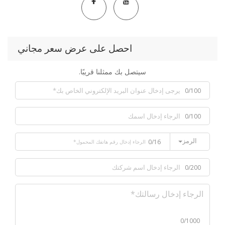
احصل على عرض سعر مجاني
سيتصل بك ممثلنا قريبًا.
0/100
0/100
الرمز
0/16
0/200
0/1000