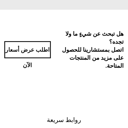
بحث عن شيءٍ ما ولا
ه؟
اطلب عرض أسعار
ل بمستشارينا للحصول
مزيد من المنتجات
الآن
احة.
روابط سريعة