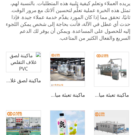
 العملاء وتعلم كيفية تلبية هذه المتطلبات. بالنسبة لهم،
هذه الخبرة عملية تعلُّم لتحسين آلاتك مع مرور الوقت.
ا، تحقق مما إذا كان المورد يقدِّم خدمة عملاء جيدة. فإذا
أي عطل في الآلة، فأنت بحاجة إلى شخص يمكن اللجوء
 للحصول على المساعدة. ويمكن أن يوفر لك الدعم
ع والفعال الكثير من المتاعب.
ماكينة لصق غلاف التقلص PVC
ماكينة تعبئة مياه شرب أوتوماتيكية بسعة 18000-20000 زجاجة بالساعة
ماكينة تعبئة مياه نقية ومعادن بسعة 4000 زجاجة في الساعة سعة 3-10 لتر