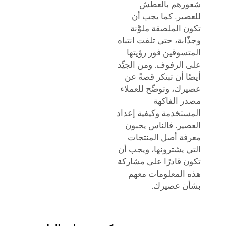
شعورهم بالعطش
للعصير. كما يجب أن
تكون الملصقة ملوَّنة
وجذّابة، حتى تلفت انتباه
المتسوقين فور رؤيتها
على الرفوف. ومن الجيِّد
أيضًا أن تبتكر قصةً عن
عصيرك، وتوضِّح للعملاء
مصدر الفاكهة
المستخدمة وكيفية إعداد
العصير. فالناس يحبون
معرفة أصل المنتجات
التي يشترونها، ويجب أن
تكون قادرًا على مشاركة
هذه المعلومات معهم
بشأن عصيرك.