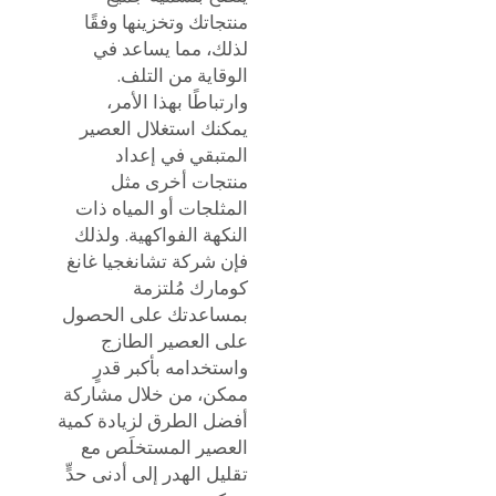
منتجاتك وتخزينها وفقًا
لذلك، مما يساعد في
الوقاية من التلف.
وارتباطًا بهذا الأمر،
يمكنك استغلال العصير
المتبقي في إعداد
منتجات أخرى مثل
المثلجات أو المياه ذات
النكهة الفواكهية. ولذلك
فإن شركة تشانغجيا غانغ
كومارك مُلتزمة
بمساعدتك على الحصول
على العصير الطازج
واستخدامه بأكبر قدرٍ
ممكن، من خلال مشاركة
أفضل الطرق لزيادة كمية
العصير المستخلَص مع
تقليل الهدر إلى أدنى حدٍّ