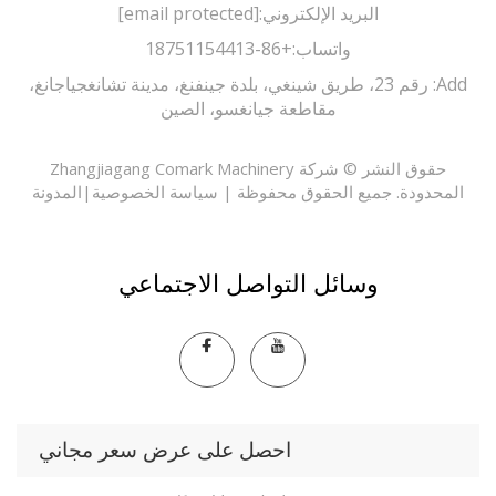
البريد الإلكتروني:
[email protected]
واتساب:
+86-18751154413
Add: رقم 23، طريق شينغي، بلدة جينفنغ، مدينة تشانغجياجانغ،
مقاطعة جيانغسو، الصين
حقوق النشر © شركة Zhangjiagang Comark Machinery
حدودة. جميع الحقوق محفوظة |
سياسة الخصوصية
|
المدونة
وسائل التواصل الاجتماعي
احصل على عرض سعر مجاني