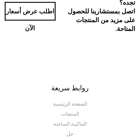
ه؟
اطلب عرض أسعار
ل بمستشارينا للحصول
مزيد من المنتجات
الآن
احة.
روابط سريعة
الصفحة الرئيسية
المنتجات
الماكينة الساخنة
حل