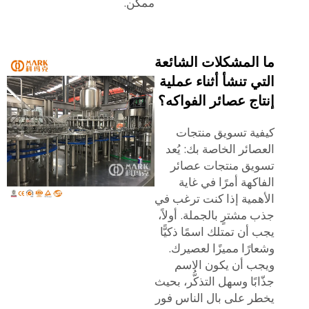
ممكن.
ما المشكلات الشائعة
التي تنشأ أثناء عملية
إنتاج عصائر الفواكه؟
كيفية تسويق منتجات
العصائر الخاصة بك: يُعد
تسويق منتجات عصائر
الفاكهة أمرًا في غاية
الأهمية إذا كنت ترغب في
جذب مشترٍ بالجملة. أولاً،
يجب أن تمتلك اسمًا ذكيًّا
وشعارًا مميزًا لعصيرك.
ويجب أن يكون الاسم
جذّابًا وسهل التذكُّر، بحيث
يخطر على بال الناس فور