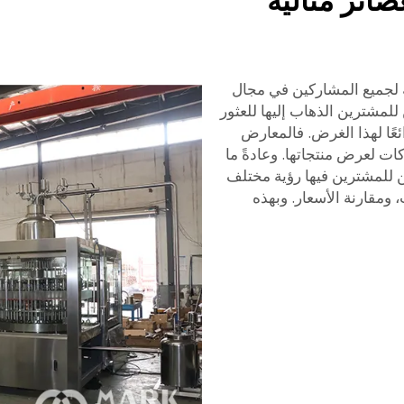
صائر مثالية
ية لجميع المشاركين في مجال
للمشترين الذهاب إليها للعثور
ائعًا لهذا الغرض. فالمعارض
ات لعرض منتجاتها. وعادةً ما
 للمشترين فيها رؤية مختلف
 ومقارنة الأسعار. وبهذه