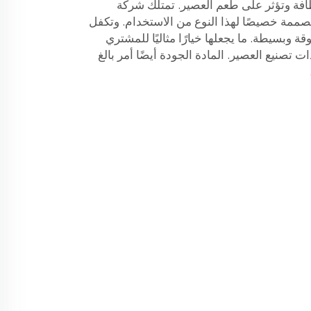
افة وتؤثر على طعم العصير. تمتلك شركة
Zhangjiaga آلات مصممة خصيصًا لهذا النوع من الاستخدام. وتكفل
قة وبسيطة. ما يجعلها خيارًا مثاليًا للمشتري
ت تصنيع العصير.
المادة
الجودة أيضًا أمر بالغ