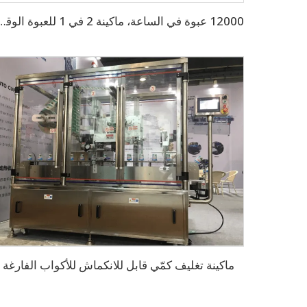
12000 عبوة في الساعة، ماكينة 2 في 1 للع
ماكينة تغليف كمّي قابل للانكماش للأكواب الفارغة