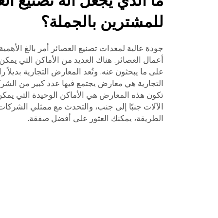
ما الذي يجعل آلة تصنيع الع
للمشترين بالجملة؟
جودة عالية لمعدات تصنيع العصائر أمر بالغ الأهم
أعمال العصائر. هناك العديد من الأماكن التي يمكن 
على ما يبحثون عنه. وتُعد المعارض التجارية بديلاً ر
التجارية هي معارض يجتمع فيها عدد كبير من الشرك
تكون هذه المعارض هي الأماكن الوحيدة التي يمكن
الآلات جنبًا إلى جنب، والتحدث مع ممثلي الشركات،
الطريقة، يمكنك العثور على أفضل صفقة.