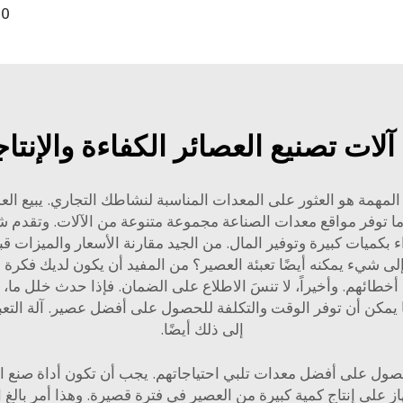
لات تصنيع العصائر الكفاءة والإنتا
المهمة هو العثور على المعدات المناسبة لنشاطك التجاري. يبيع الع
ء بكميات كبيرة وتوفير المال. من الجيد مقارنة الأسعار والميزات
ى شيء يمكنه أيضًا تعبئة العصير؟ من المفيد أن يكون لديك فكرة 
أخطائهم. وأخيراً، لا تنسَ الاطلاع على الضمان. فإذا حدث خلل ما،
. كما يمكن أن توفر الوقت والتكلفة للحصول على أفضل عصير.
آلة التع
إلى ذلك أيضًا.
ل على أفضل معدات تلبي احتياجاتهم. يجب أن تكون أداة صنع العصي
هاز على إنتاج كمية كبيرة من العصير في فترة قصيرة. وهذا أمر بالغ 