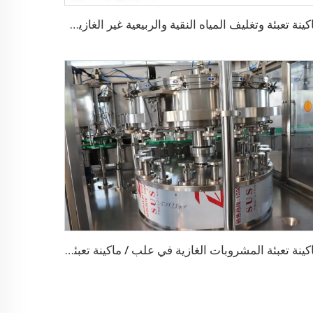
ماكينة تعبئة وتغليف المياه النقية والربيعية غير الغازية بسعة 20000 زجاجة في الساعة
ماكينة تعبئة المشروبات الغازية في علب / ماكينة تعبئة علب