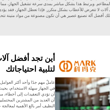
والمطاعم. ويرتبط هذا بشكل مباشر بمدى سرعة تشغيل الجهاز، مما 
 آلات لا تتعرض للأعطاب بشكل متكرر. فإذا تعطل الجهاز، فقد يؤد
تلك أفضل آلة تصنيع عصير هي أن تكون مصنوعة من مواد متينة تتحم
أين تجد أفضل آلات
لتلبية احتياجاتك
عاملٌ مهم جدًا وأحد أكثر العوام
في الجهاز سهلة الاستخدام، بحيث 
أن تؤدي التعقيدات إلى أخطاء، مما
أن العديد من المشترين المحتملي
النظيف أمر بالغ الأهمية لمعالج