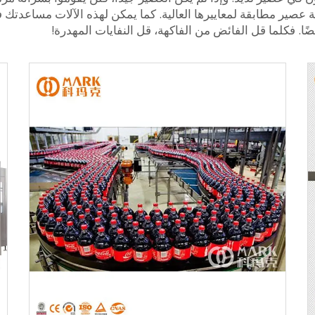
صير مطابقة لمعاييرها العالية. كما يمكن لهذه الآلات مساعدتك في ت
 أيضًا. فكلما قل الفائض من الفاكهة، قل النفايات المهدرة!