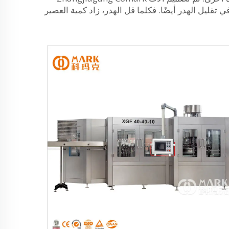
قليل الهدر أيضًا. فكلما قل الهدر، زاد كمية العصير