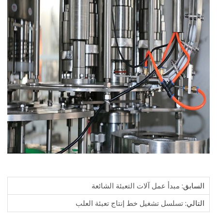
ابق:
مبدأ عمل آلات التعبئة الشائعة
الي:
تسلسل تشغيل خط إنتاج تعبئة العلب