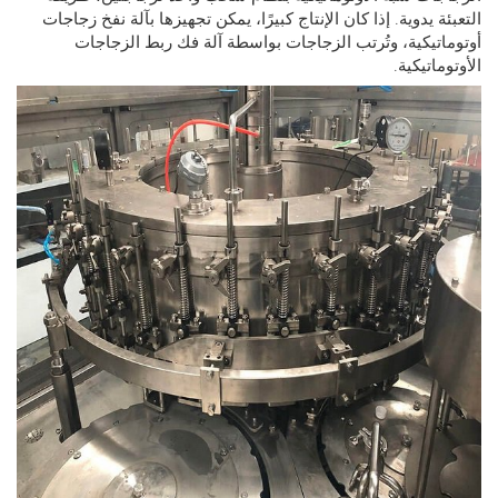
ئة يدوية. إذا كان الإنتاج كبيرًا، يمكن تجهيزها بآلة نفخ زجاجات
اتيكية، وتُرتب الزجاجات بواسطة آلة فك ربط الزجاجات
ماتيكية.