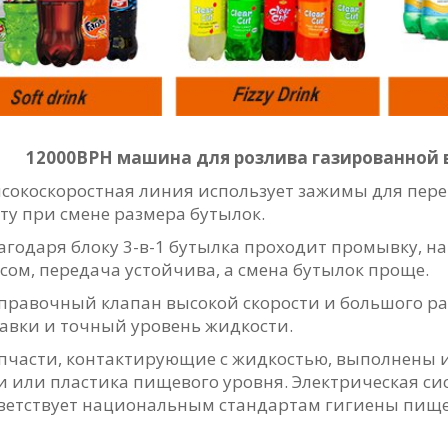
12000BPH машина для розлива газированной 
ысокоскоростная линия использует зажимы для пере
ту при смене размера бутылок.
лагодаря блоку 3-в-1 бутылка проходит промывку, 
сом, передача устойчива, а смена бутылок проще.
аправочный клапан высокой скорости и большого ра
авки и точный уровень жидкости.
апчасти, контактирующие с жидкостью, выполнены
и или пластика пищевого уровня. Электрическая с
ветствует национальным стандартам гигиены пище