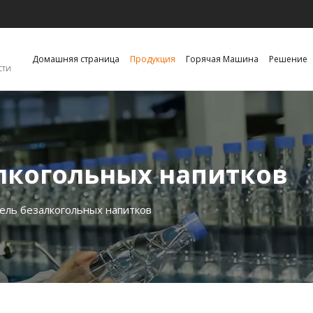
Домашняя страница
Продукция
Горячая Машина
Решение
сти
лкогольных напитков
ель безалкогольных напитков