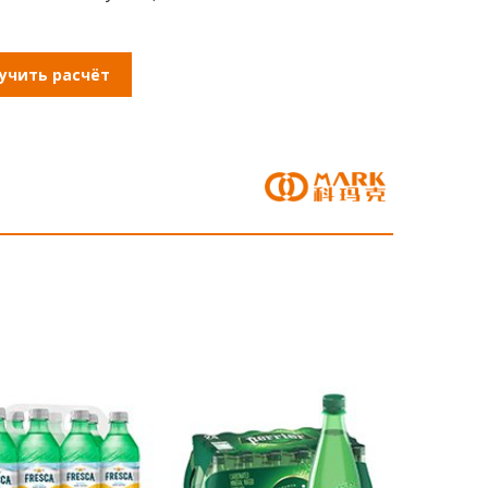
учить расчёт
стоимости