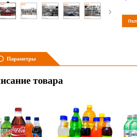
Пол
Параметры
исание товара