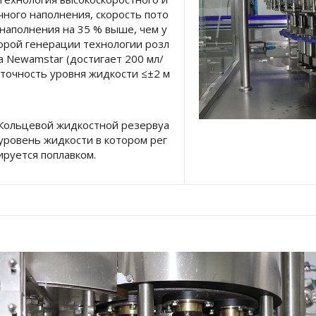
чного наполнения, скорость пото
 наполнения на 35 % выше, чем у 
орой генерации технологии розл
а Newamstar (достигает 200 мл/
, точность уровня жидкости ≤±2 м
 Кольцевой жидкостной резервуа
 уровень жидкости в котором рег
ируется поплавком. 