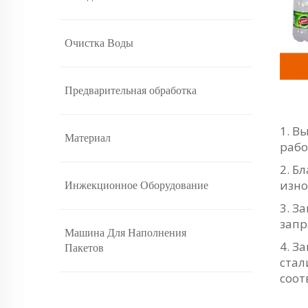
Очистка Воды
Предварительная обработка
1. В
Материал
рабо
2. Б
изно
Инжекционное Оборудование
3. З
запр
Машина Для Наполнения
4. З
Пакетов
стал
соот