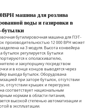
00BPH машина для розлива
рованной воды и газировки в
-бутылки
овочная бутилировочная машина для ПЭТ-
ок производительностью 12 000 BPH может
разделена на 3 модуля. Высота конвейера
а бутылок регулируется. Бутылки
портируются к ополаскивателю,
нителю и закупорщику посредством
очки и в конце концов выводятся через
йер выхода бутылок. Оборудована
лизацией при заторе бутылок, отсутствии
ок, отсутствии крышек и перегрузке.
а соответствует национальным
арным нормам в области питания,
ается высокой степенью автоматизации и
отой в эксплуатации.