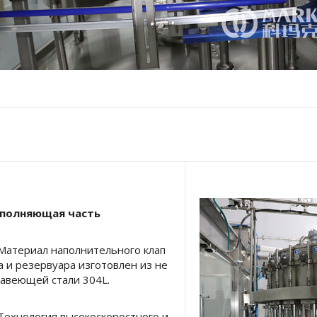
полняющая часть 
 Материал наполнительного клап
а и резервуара изготовлен из не
авеющей стали 304L. 
 Технология высокоскоростного и 