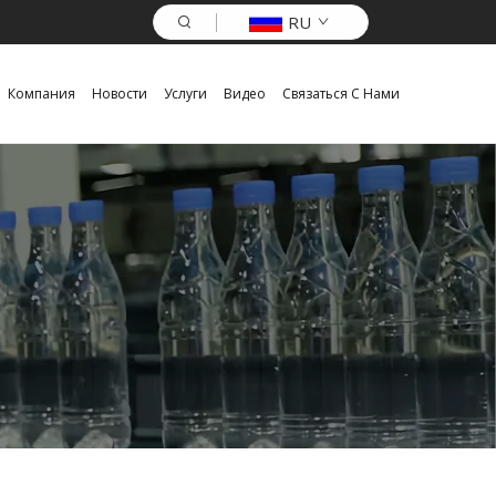
RU
Компания
Новости
Услуги
Видео
Связаться С Нами