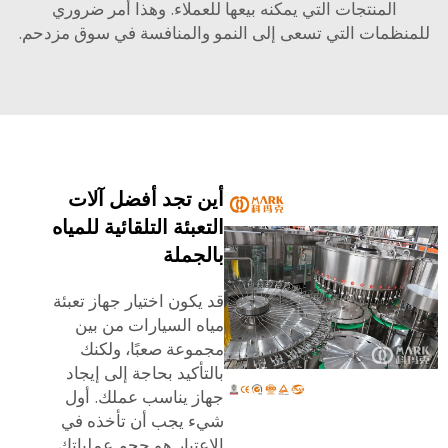
المنتجات التي يمكنه بيعها للعملاء. وهذا أمر ضروري
ظمات التي تسعى إلى النمو والمنافسة في سوق مزدحم.
أين تجد أفضل آلات
التعبئة التلقائية للمياه
بالجملة
قد يكون اختيار جهاز تعبئة
مياه السيارات من بين
مجموعة صعبًا، ولكنك
بالتأكيد بحاجة إلى إيجاد
جهاز يناسب عملك. أول
شيء يجب أن تأخذه في
الاعتبار هو حجم عملياتك.