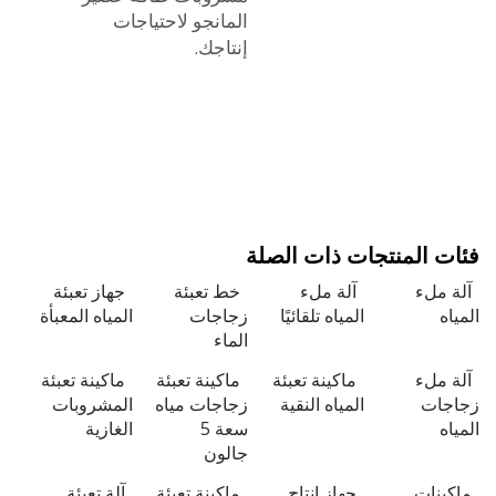
المانجو
لاحتياجات
إنتاجك.
 المنتجات ذات الصلة
ملء
آلة ملء
خط تعبئة
جهاز تعبئة
ه
المياه تلقائيًا
زجاجات
المياه المعبأة
الماء
ملء
ماكينة تعبئة
ماكينة تعبئة
ماكينة تعبئة
ات
المياه النقية
زجاجات مياه
المشروبات
ه
سعة 5
الغازية
جالون
ينات
جهاز إنتاج
ماكينة تعبئة
آلة تعبئة