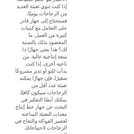
إذا كنت تنوي تعبئة العديد
من الزجاجات يوميًا،
فستحتاج إلى جهاز قادر
على التعامل مع كميات
كبيرة من العمل. ما
المقصود بذلك بالنسبة
لك؟ هذا يعني جهازًا ذا
سعة إنتاجية عالية. من
ناحية أخرى، إذا كنت
بدأت للتو أو تدير مشروعًا
صغيرًا، فإن جهازًا يمكنه
تعبئة عدد أقل من
الزجاجات سيكون كافيًا.
يمكنك أيضًا التفكير في
البحث عن جهاز
خط إنتاج
معدات التعبئة الساخنة
لعصير الفواكه والتفاح في
الزجاجات
لاحتياجاتك