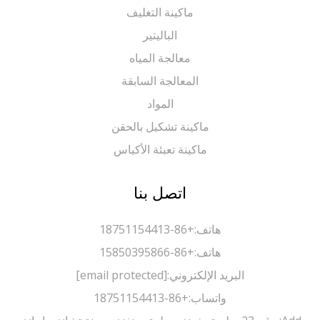
ماكينة التغليف
الباليتير
معالجة المياه
المعالجة السابقة
المواد
ماكينة تشكيل بالحقن
ماكينة تعبئة الأكياس
اتصل بنا
هاتف:
+86-18751154413
هاتف:
+86-15850395866
البريد الإلكتروني:
[email protected]
واتساب:
+86-18751154413