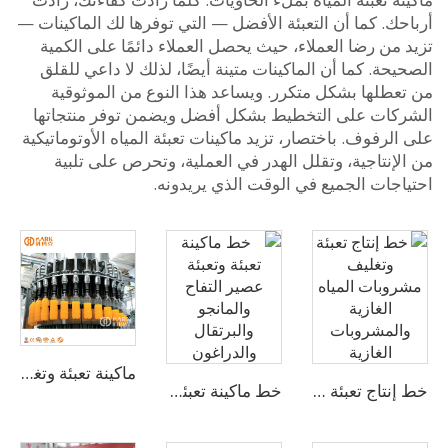
ك. كما أن التعبئة الأفضل — التي توفرها لك الماكينات —
من رضا العملاء، حيث يحصل العملاء دائمًا على الكمية
حة. كما أن الماكينات متينة أيضًا، لذلك لا داعي للقلق
عطلها بشكل متكرر. ويساعد هذا النوع من الموثوقية
كات على التخطيط بشكل أفضل ويضمن توفر منتجاتها
لرفوف. باختصار، تزيد ماكينات تعبئة المياه الأوتوماتيكية
إنتاجية، وتقلل الهدر في العملية، وتحرص على تلبية
اجات الجميع في الوقت الذي يريدونه.
ماكينة تعبئة وتغليف مشروبات طاقة عصير المانجو
خط إنتاج تعبئة وتغليف مشروبات المياه الغازية والمشروبات الغازية
خط ماكينة تعبئة وتعبئة عصير التفاح والمانجو والبرتقال والدراغون