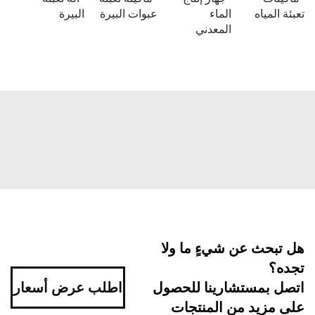
 المياه
الماء
عبوات البيرة
البيرة
المعدني
بحث عن شيءٍ ما ولا
ه؟
اطلب عرض أسعار
ل بمستشارينا للحصول
مزيد من المنتجات