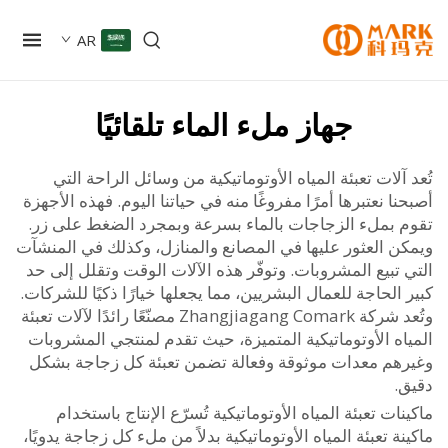
AR
جهاز ملء الماء تلقائيًا
آلات تعبئة المياه الأوتوماتيكية من وسائل الراحة التي
ا نعتبرها أمرًا مفروغًا منه في حياتنا اليوم. فهذه الأجهزة
 بملء الزجاجات بالماء بسرعة وبمجرد الضغط على زر.
ن العثور عليها في المصانع والمنازل، وكذلك في المنشآت
تبيع المشروبات. وتوفّر هذه الآلات الوقت وتقلل إلى حد
الحاجة للعمال البشريين، مما يجعلها خيارًا ذكيًا للشركات.
وتُعد شركة Zhangjiagang Comark مصنّعًا رائدًا لآلات تعبئة
ه الأوتوماتيكية المتميزة، حيث تقدم لمنتجي المشروبات
هم معدات موثوقة وفعالة تضمن تعبئة كل زجاجة بشكل
.
ات تعبئة المياه الأوتوماتيكية تُسرّع الإنتاج باستخدام
ة تعبئة المياه الأوتوماتيكية بدلاً من ملء كل زجاجة يدويًا،