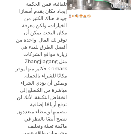
تلقائية، فمن الحكمة
إيجاد مكان يقدم أسعارًا
جيدة. هناك الكثير من
الخيارات، ولكن معرفة
مكان البحث يمكن أن
توفر لك المال. واحدة من
أفضل الطرق للبدء هي
زيارة مواقع الشركات
مثل Zhangjiagang
Comark. فكثير منها يوفر
مكانًا للشراء بالجملة.
ويمكن أن يؤدي الشراء
مباشرة من المُصنّع إلى
انخفاض التكلفة، لأنك لن
تدفع أرباحًا إضافية
تتضمنها وسطاء متعددون.
ننصح أيضًا بالنظر في
ماكينة تعبئة وتغليف
مشروبات طاقة عصير