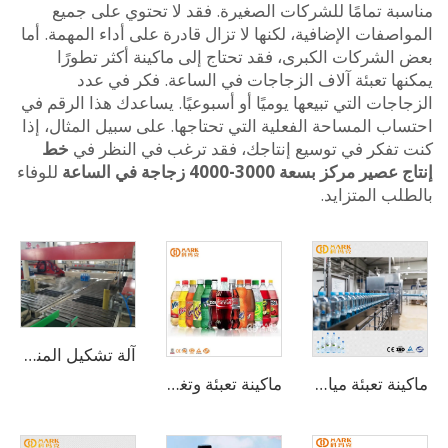
بة تمامًا للشركات الصغيرة. فقد لا تحتوي على جميع
صفات الإضافية، لكنها لا تزال قادرة على أداء المهمة. أما
لشركات الكبرى، فقد تحتاج إلى ماكينة أكثر تطورًا
ها تعبئة آلاف الزجاجات في الساعة. فكر في عدد
جات التي تبيعها يوميًا أو أسبوعيًا. يساعدك هذا الرقم في
ب المساحة الفعلية التي تحتاجها. على سبيل المثال، إذا
تفكر في توسيع إنتاجك، فقد ترغب في النظر في
خط
ر مركز بسعة 3000-4000 زجاجة في الساعة
للوفاء
ب المتزايد.
آلة تشكيل المنصات
ماكينة تعبئة مياه دوارة 3 في 1 بسعة 2000 زجاجة بالساعة (CGF8-8-3)
ماكينة تعبئة وتغليف المشروبات الغازية الفوارة بسعة 10000 زجاجة في الساعة