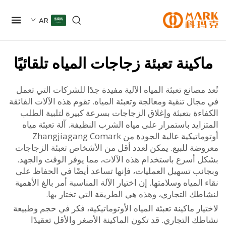
AR
كينة تعبئة زجاجات المياه تلقائيًا
مصانع تعبئة المياه الآلية مفيدة جدًا للشركات التي تعمل
ال تنقية ومعالجة وتعبئة المياه. تقوم هذه الآلات الفائقة
ءة بتعبئة وإغلاق الزجاجات بسرعة كبيرة لتلبية الطلب
ايد باستمرار على مياه الشرب النظيفة. آلة تعبئة مياه
أوتوماتيكية عالية الجودة من Zhangjiagang Comark
ضة للبيع. يمكن لعدد أقل من الأشخاص تعبئة الزجاجات
 أسرع باستخدام هذه الآلات، مما يوفر الوقت والجهد.
نب تسهيل العمليات، فإنها تساعد أيضًا في الحفاظ على
المياه وسلامتها. إن اختيار الآلة المناسبة أمر بالغ الأهمية
طك التجاري، وهذه هي الطريقة التي تختار بها.
ار ماكينة تعبئة المياه الأوتوماتيكية، فكر في حجم وطبيعة
 التجاري. قد تكون الماكينة الأصغر والأقل تعقيدًا