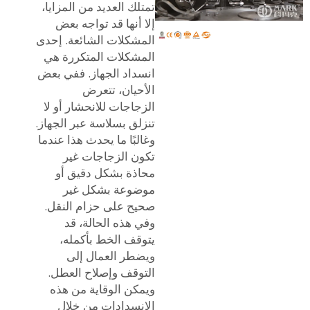
تمتلك العديد من المزايا،
إلا أنها قد تواجه بعض
المشكلات الشائعة. إحدى
المشكلات المتكررة هي
انسداد الجهاز. ففي بعض
الأحيان، تتعرض
الزجاجات للانحشار أو لا
تنزلق بسلاسة عبر الجهاز.
وغالبًا ما يحدث هذا عندما
تكون الزجاجات غير
محاذة بشكل دقيق أو
موضوعة بشكل غير
صحيح على حزام النقل.
وفي هذه الحالة، قد
يتوقف الخط بأكمله،
ويضطر العمال إلى
التوقف وإصلاح العطل.
ويمكن الوقاية من هذه
الانسدادات من خلال