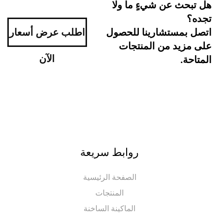
بحث عن شيءٍ ما ولا
ه؟
اطلب عرض أسعار
ل بمستشارينا للحصول
مزيد من المنتجات
الآن
احة.
روابط سريعة
الصفحة الرئيسية
المنتجات
الماكينة الساخنة