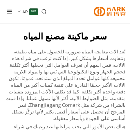
AR
سعر ماكينة مصنع المياه
 آلات معالجة المياه ضرورية للحصول على مياه نظيفة،
اوت أسعارها بشكل كبير. إذا كنت ترغب في شراء هذه
ت، فمن المهم أن تعرف العوامل التي تجعلها أكثر تكلفة.
الجهاز ونوع التكنولوجيا التي بُني بها والمواد اللازمة
عه كلها عوامل تحدد المبلغ الذي ستدفعه. عمومًا، تكون
ت الأكبر حجمًا القادرة على تنقية كميات أكبر من المياه
واحدة أكثر تكلفة. كما قد تكلف الآلات المزودة بتقنيات
ة، مثل الضوابط الآلية، أكثر لأنها تسهل عملنا. وإذا قمت
بالشراء من شركة مثل Zhangjiagang Comark، فمن
جح أن تحصل على أسعار أفضل بكثير لأنها تركّز بشكل
ي على الجودة وبأسعار معقولة.
 بعض الأمور التي يجب مراعاتها عند رغبتك في شراء