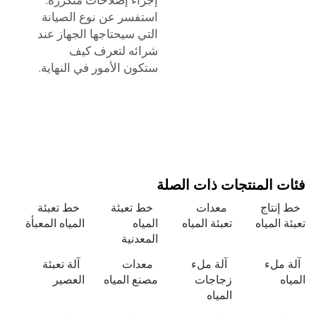
استفسر عن نوع الصيانة
التي سيحتاجها الجهاز عند
شرائه لتعرف كيف
ستكون الأمور في النهاية.
 المنتجات ذات الصلة
نتاج
معدات
خط تعبئة
خط تعبئة
 المياه
تعبئة المياه
المياه
المياه المعبأة
المعدنية
ملء
آلة ملء
معدات
آلة تعبئة
ه
زجاجات
مصنع المياه
العصير
المياه