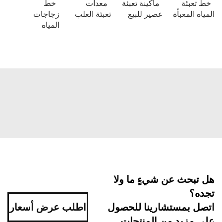
تعبئة
ماكينة تعبئة
معدات
خط
ه المعبأة
عصير للبيع
تعبئة العلب
زجاجات
المياه
بحث عن شيءٍ ما ولا
ه؟
اطلب عرض أسعار
ل بمستشارينا للحصول
مزيد من المنتجات