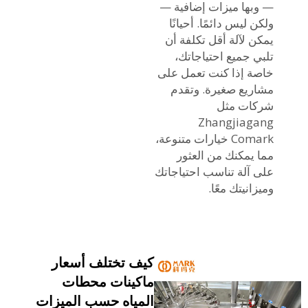
— وبها ميزات إضافية —
ولكن ليس دائمًا. أحيانًا
يمكن لآلة أقل تكلفة أن
تلبي جميع احتياجاتك،
خاصة إذا كنت تعمل على
مشاريع صغيرة. وتقدم
شركات مثل
Zhangjiagang
Comark خيارات متنوعة،
مما يمكنك من العثور
على آلة تناسب احتياجاتك
وميزانيتك معًا.
كيف تختلف أسعار
ماكينات محطات
المياه حسب الميزات