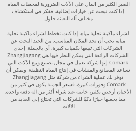
ر الكثير من المال على الآلات الضرورية لمحطات المياه.
ذا كنت تبحث عن خيارات إضافية، ففكر في استكشاف
مختلف
آلة التعبئة
حلول.
اء ماكينة تحلية مياه، إذا كنت تخطط لشراء ماكينة تحلية
اه، يجب أن تجد المكان المناسب. من الجيد البحث عن
الشركات التي تبيعها بكميات كبيرة، أي بالجملة. إحدى
الشركات الرائعة التي يمكن النظر فيها هي Zhangjiagang
Comark. إنها شركة تعمل في مجال تصنيع وبيع الآلات التي
د المصانع والمنشآت في إنتاج المياه النظيفة. ويمكن أن
توفر لك عملية الشراء من شركة مثل Zhangjiagang
Comark وفورات كبيرة. فسعر الجملة يكون في كثير من
يان أرخص بكثير، خاصة عند شراء أكثر من آلة دفعة واحدة.
ا يجعلها خيارًا ذكيًا للشركات التي تحتاج إلى العديد من
الآلات.