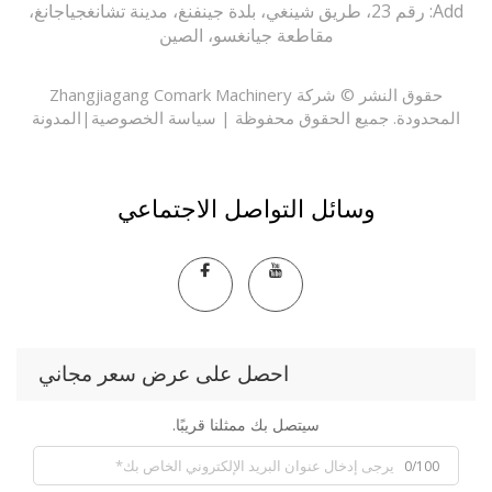
Add: رقم 23، طريق شينغي، بلدة جينفنغ، مدينة تشانغجياجانغ،
مقاطعة جيانغسو، الصين
حقوق النشر © شركة Zhangjiagang Comark Machinery
حدودة. جميع الحقوق محفوظة |
سياسة الخصوصية
|
المدونة
وسائل التواصل الاجتماعي
احصل على عرض سعر مجاني
سيتصل بك ممثلنا قريبًا.
0/100