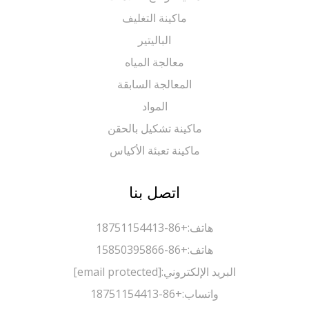
ماكينة التغليف
الباليتير
معالجة المياه
المعالجة السابقة
المواد
ماكينة تشكيل بالحقن
ماكينة تعبئة الأكياس
اتصل بنا
هاتف:
+86-18751154413
هاتف:
+86-15850395866
البريد الإلكتروني:
[email protected]
واتساب:
+86-18751154413