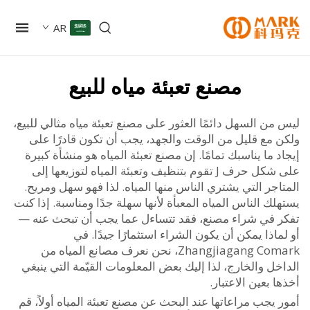
AR
مصنع تعبئة مياه للبيع
ن السهل دائمًا العثور على مصنع تعبئة مياه مثالي للبيع،
 مع قليل من الوقت والجهد، يجب أن تكون قادرًا على
 ما يناسبك تمامًا. إن مصنع تعبئة المياه هو منشأة كبيرة
على شكل حرف J تقوم بتنظيف وتعبئة المياه لتوزيعها إلى
جر التي يشتري الناس منها المياه. لذا فهو سهل ومريح.
ك الناس المياه المعبأة لأنها سهلة جدًا ومناسبة. إذا كنت
 في شراء مصنع، فقد تتساءل عما يجب أن تبحث عنه —
اذا يمكن أن يكون الشراء استثمارًا جيدًا. في
Zhangjiagang Comark، نحن نعرف مصانع المياه من
ل والخارج، لذا إليك بعض المعلومات القيّمة التي ينبغي
 بعين الاعتبار.
يجب مراعاتها عند البحث عن مصنع تعبئة المياه أولاً، قم