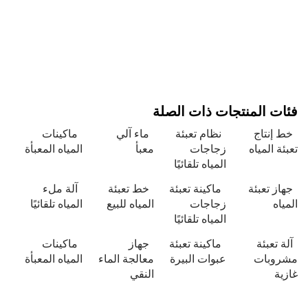
 المنتجات ذات الصلة
نتاج
نظام تعبئة
ماء آلي
ماكينات
 المياه
زجاجات
معبأ
المياه المعبأة
المياه تلقائيًا
 تعبئة
ماكينة تعبئة
خط تعبئة
آلة ملء
ه
زجاجات
المياه للبيع
المياه تلقائيًا
المياه تلقائيًا
تعبئة
ماكينة تعبئة
جهاز
ماكينات
بات
عبوات البيرة
معالجة الماء
المياه المعبأة
النقي