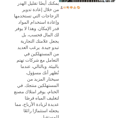
يمكنك أيضًا تقليل الهدر
من خلال إعادة تدوير
الزجاجات التي تستخدمها
وإعادة استخدام المواد
قدر الإمكان. وهذا لا يوفر
لك المال فحسب، بل
يجعل علامتك التجارية
تبدو جيدة. يرغب العديد
من المستهلكين في
التعامل مع شركات تهتم
بالبيئة. وبالتالي، عندما
تُظهر أنك مسؤول،
سيختار المزيد من
المستهلكين منتجك. في
الختام، يوفر امتلاك مصنع
لتغليف المياه فرصًا
عديدة لزيادة الأرباح، مما
يجعله استثمارًا رائعًا
للمستقبل.