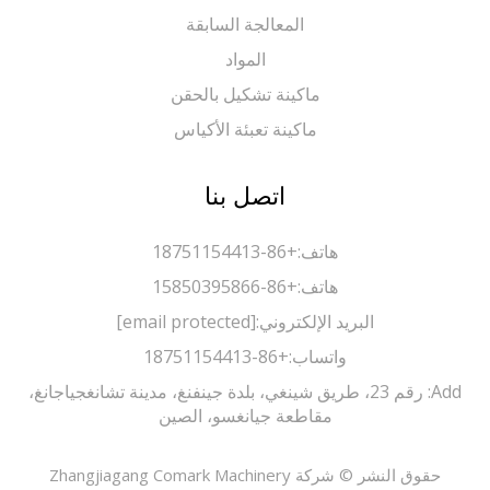
المعالجة السابقة
المواد
ماكينة تشكيل بالحقن
ماكينة تعبئة الأكياس
اتصل بنا
هاتف:
+86-18751154413
هاتف:
+86-15850395866
البريد الإلكتروني:
[email protected]
واتساب:
+86-18751154413
Add: رقم 23، طريق شينغي، بلدة جينفنغ، مدينة تشانغجياجانغ،
مقاطعة جيانغسو، الصين
حقوق النشر © شركة Zhangjiagang Comark Machinery