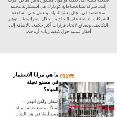
ليك. شركة تشانغجياجانغ كومارك هي استشارية محلية
متخصصة في مجال تعبئة المياه، وتعمل على مساعدة
شركات الناشئة على النجاح من خلال استراتيجيات توفير
تكاليف، ونصائح لاتخاذ قرارات أكثر حكمة، بالإضافة إلى
أفكار عملية حول كيفية زيادة أرباحك.
ما هي مزايا الاستثمار
في مصنع تعبئة
المياه؟
انتظر، ولكن الهدر —
امتلاك مصنع تعبئة المياه
مفيد أيضًا في هذا الشأن.