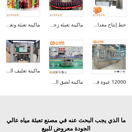
خط إنتاج معدات التعبئة الساخنة لعصير الفواكه والتفاح في الزجاجات
ماكينة تعبئة زجاجات البولي إيثيلين تيرفثالات (PET) للمشروبات الغازية والمياه الفوارة بسعة 12000 زجاجة في الساعة
ماكينة تعبئة وتغليف المشروبات الغازية الفوارة بسعة 10000 زجاجة في الساعة
ماكينة تغليف الكرتون
12000 عبوة في الساعة، ماكينة 2 في 1 للعبوة الوقوف الذاتي
ماكينة لصق الملصقات اللاصقة
الذي يجب البحث عنه في مصنع تعبئة مياه عالي
الجودة معروض للبيع