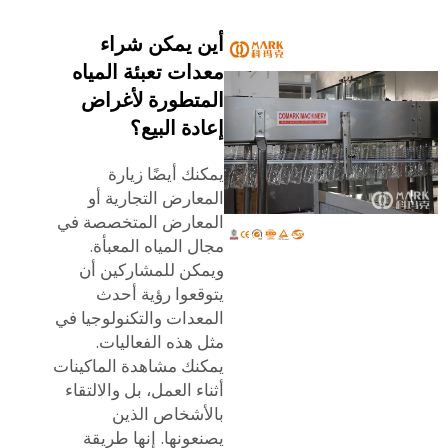
أين يمكن شراء
معدات تعبئة المياه
المتطورة لأغراض
إعادة البيع؟
يمكنك أيضًا زيارة
المعارض التجارية أو
المعارض المتخصصة في
مجال المياه المعبأة.
ويمكن للمشاركين أن
يتوقعوا رؤية أحدث
المعدات والتكنولوجيا في
مثل هذه الفعاليات.
يمكنك مشاهدة الماكينات
أثناء العمل، بل والالتقاء
بالأشخاص الذين
يصنعونها. إنها طريقة