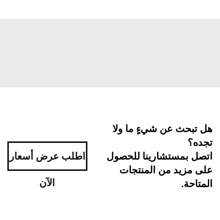
بحث عن شيءٍ ما ولا
ه؟
اطلب عرض أسعار
ل بمستشارينا للحصول
مزيد من المنتجات
الآن
احة.