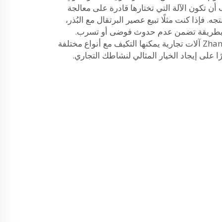
 أن تكون الآلة التي تختارها قادرة على معالجة
. فإذا كنت مثلًا تبيع عصير البرتقال مع البُذر،
ئته بطريقة تضمن عدم حدوث فوضى أو تسرب.
وتُوفر شركة Zhangjiagang Comark آلات تجارية يمكنها التكيف مع أنواع مختلفة
ا على إيجاد الخيار المثالي لنشاطك التجاري.