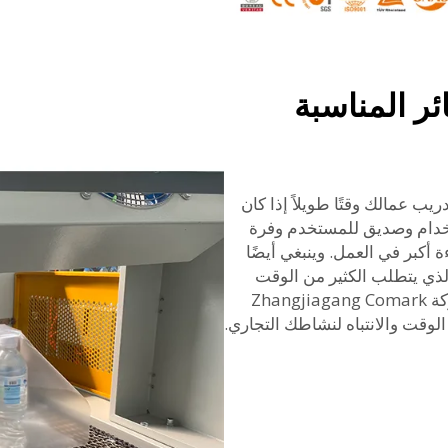
ائر المناسبة
ب عمالك وقتًا طويلاً إذا كان
ستخدام وصديق للمستخدم وفرة
أكبر في العمل. وينبغي أيضًا
الذي يتطلب الكثير من الوقت
للصيانة قد يُبطئك تدريجيًا بمرور الوقت. وتُوفّر شركة Zhangjiagang Comark
لوقت والانتباه لنشاطك التجاري.