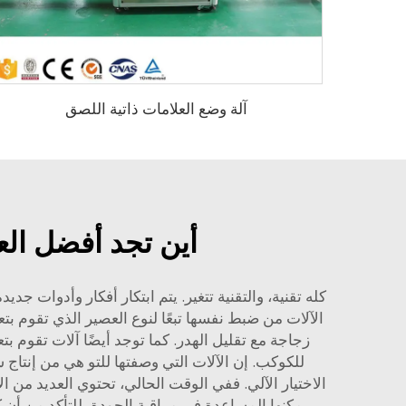
آلة وضع العلامات ذاتية اللصق
أين تجد أفضل الع
كله تقنية، والتقنية تتغير. يتم ابتكار أفكار وأدوات ج
الآلات من ضبط نفسها تبعًا لنوع العصير الذي تقوم بت
زجاجة مع تقليل الهدر. كما توجد أيضًا آلات تقوم بت
الاختيار الآلي. ففي الوقت الحالي، تحتوي العديد من 
يمكنها المساعدة في مراقبة الجودة، للتأكد من أن 