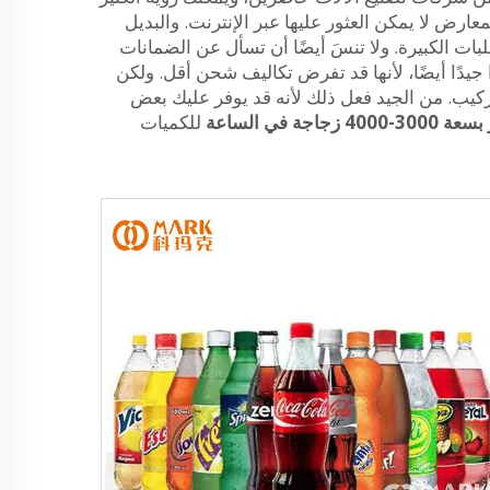
ا توجد أحيانًا عروض خاصة في هذه المعارض لا يمكن العثور عليها عبر الإنترنت. والبديل
ات الكبيرة. ولا تنسَ أيضًا أن تسأل عن الضمانات
جيدًا أيضًا، لأنها قد تفرض تكاليف شحن أقل. ولكن
تركيب. من الجيد فعل ذلك لأنه قد يوفر عليك بعض
جة في الساعة
للكميات