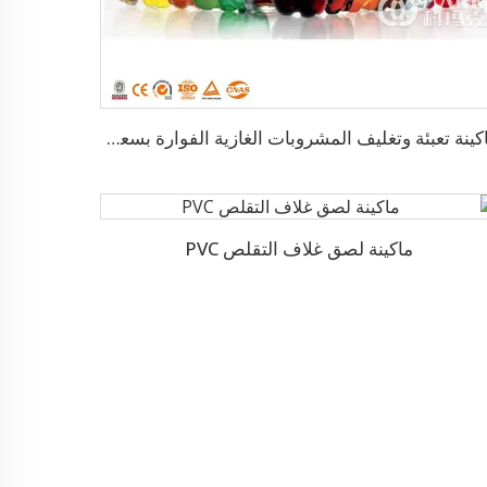
ماكينة تعبئة وتغليف المشروبات الغازية الفوارة بسعة 10000 زجاجة في الساعة
ماكينة لصق غلاف التقلص PVC