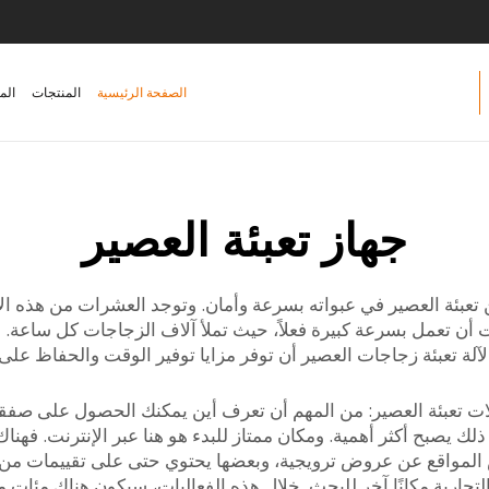
الصفحة الرئيسية
المنتجات
الم
جهاز تعبئة العصير
ن تعبئة العصير في عبواته بسرعة وأمان. وتوجد العشرات من هذه
آلة تعبئة زجاجات العصير أن توفر مزايا توفير الوقت والحفاظ على ا
لات تعبئة العصير: من المهم أن تعرف أين يمكنك الحصول على صفقة
يصبح أكثر أهمية. ومكان ممتاز للبدء هو هنا عبر الإنترنت. فهناك ا
عض المواقع عن عروض ترويجية، وبعضها يحتوي حتى على تقييمات من
لتجارية مكانًا آخر للبحث. خلال هذه الفعاليات، سيكون هناك مئات 