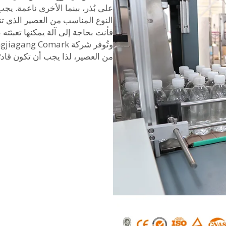
على بُذر، بينما الأخرى ناعمة. يجب
النوع المناسب من العصير الذي تنتجه
فأنت بحاجة إلى آلة يمكنها تعب
من العصير، لذا يجب أن تكون قادرً