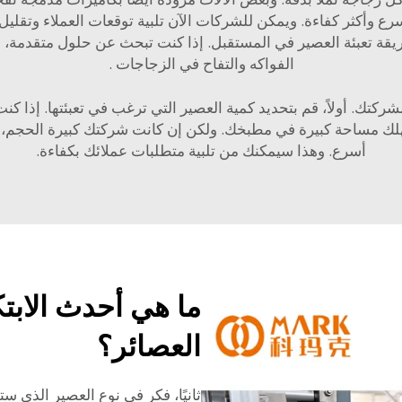
سرع وأكثر كفاءة. ويمكن للشركات الآن تلبية توقعات العملاء وتقلي
طريقة تعبئة العصير في المستقبل. إذا كنت تبحث عن حلول متقدمة،
الفواكه والتفاح في الزجاجات
.
لشركتك. أولاً، قم بتحديد كمية العصير التي ترغب في تعبئتها. إذا ك
مساحة كبيرة في مطبخك. ولكن إن كانت شركتك كبيرة الحجم، فستح
أسرع. وهذا سيمكنك من تلبية متطلبات عملائك بكفاءة.
ما هي أحدث الابتك
العصائر؟
ثانيًا، فكر في نوع العصير الذي س