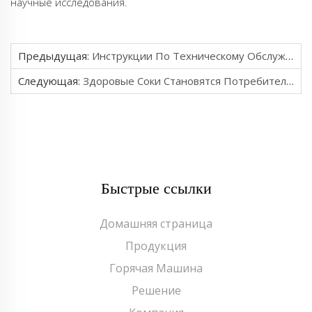
научные исследования.
Предыдущая:
Инструкции По Техническому Обслуживанию Оборудования Производственной Линии Напитков
Следующая:
Здоровые Соки Становятся Потребительской Тенденцией
Быстрые ссылки
Домашняя страница
Продукция
Горячая Машина
Решение