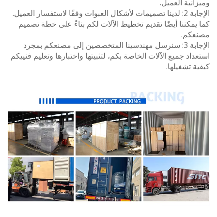
نية العميل.
الإجابة 2: لدينا تصميمات لأشكال العبوات وفقًا لاستفسار العميل.
مكننا أيضًا تقديم تخطيط الآلات لكم بناءً على خطة تصميم
كم.
الإجابة 3: سنرسل مهندسينا المتخصصين إلى مصنعكم بمجرد
اد جميع الآلات الخاصة بكم، لتثبيتها واختبارها وتعليم فنييكم
 تشغيلها.