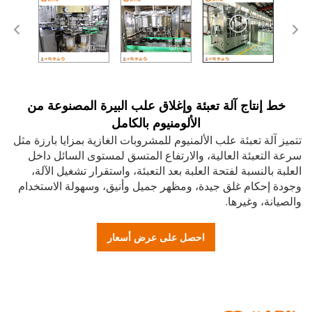
ط إنتاج آلة تعبئة وإغلاق علب البيرة المصنوعة من
الألومنيوم بالكامل
 آلة تعبئة علب الألمنيوم للمشروبات الغازية بمزايا بارزة مثل
التعبئة العالية، والارتفاع المتسق لمستوى السائل داخل
ة بالنسبة لفتحة العلبة بعد التعبئة، واستقرار تشغيل الآلة،
ة إحكام غلق جيدة، ومظهر جميل وأنيق، وسهولة الاستخدام
انة، وغيرها.
احصل على عرض أسعار