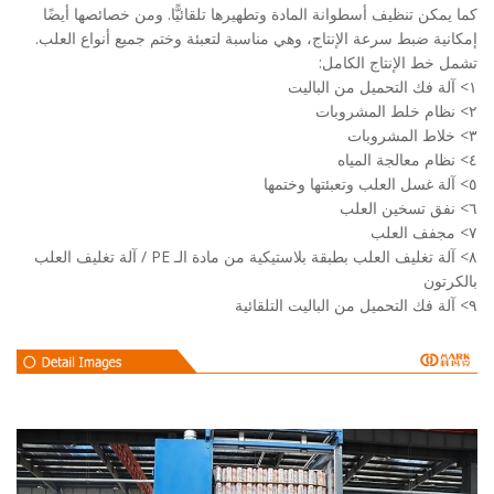
مكن تنظيف أسطوانة المادة وتطهيرها تلقائيًّا. ومن خصائصها أيضًا
ية ضبط سرعة الإنتاج، وهي مناسبة لتعبئة وختم جميع أنواع العلب.
خط الإنتاج الكامل:
٨> آلة تغليف العلب بطبقة بلاستيكية من مادة الـ PE / آلة تغليف العلب
تون