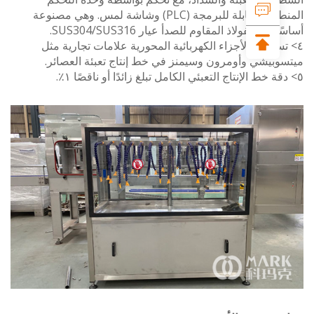
المنطقية القابلة للبرمجة (PLC) وشاشة لمس. وهي مصنوعة
من الفولاذ المقاوم للصدأ عيار SUS304/SUS316.
ستخدم الأجزاء الكهربائية المحورية علامات تجارية مثل
بيشي وأومرون وسيمنز في خط إنتاج تعبئة العصائر.