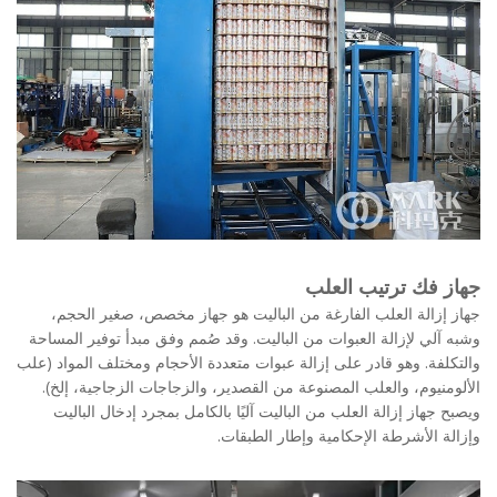
 فك ترتيب العلب
إزالة العلب الفارغة من الباليت هو جهاز مخصص، صغير الحجم،
آلي لإزالة العبوات من الباليت. وقد صُمم وفق مبدأ توفير المساحة
لفة. وهو قادر على إزالة عبوات متعددة الأحجام ومختلف المواد (علب
منيوم، والعلب المصنوعة من القصدير، والزجاجات الزجاجية، إلخ).
جهاز إزالة العلب من الباليت آليًا بالكامل بمجرد إدخال الباليت
ة الأشرطة الإحكامية وإطار الطبقات.