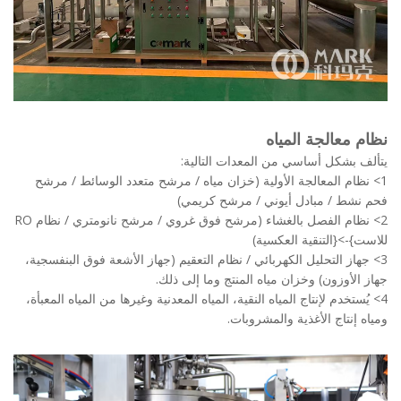
 معالجة المياه
 بشكل أساسي من المعدات التالية:
ظام المعالجة الأولية (خزان مياه / مرشح متعدد الوسائط / مرشح
شط / مبادل أيوني / مرشح كريمي)
2> نظام الفصل بالغشاء (مرشح فوق غروي / مرشح نانومتري / نظام RO
}->{التنقية العكسية)
هاز التحليل الكهربائي / نظام التعقيم (جهاز الأشعة فوق البنفسجية،
الأوزون) وخزان مياه المنتج وما إلى ذلك.
ُستخدم لإنتاج المياه النقية، المياه المعدنية وغيرها من المياه المعبأة،
إنتاج الأغذية والمشروبات.