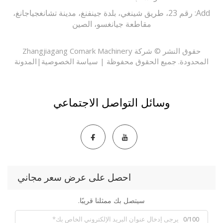
Add: رقم 23، طريق شينغي، بلدة جينفنغ، مدينة تشانغجياجانغ،
مقاطعة جيانغسو، الصين
حقوق النشر © شركة Zhangjiagang Comark Machinery
حدودة. جميع الحقوق محفوظة |
سياسة الخصوصية
|
المدونة
وسائل التواصل الاجتماعي
احصل على عرض سعر مجاني
سيتصل بك ممثلنا قريبًا.
0/100