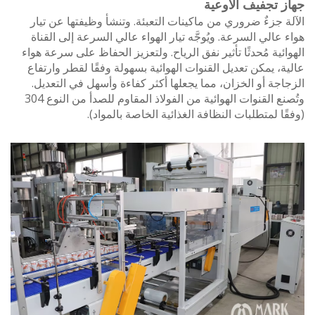
 تجفيف الأوعية
 جزءٌ ضروري من ماكينات التعبئة. وتنشأ وظيفتها عن تيار
عالي السرعة. ويُوجَّه تيار الهواء عالي السرعة إلى القناة
ئية مُحدثًا تأثير نفق الرياح. ولتعزيز الحفاظ على سرعة هواء
، يمكن تعديل القنوات الهوائية بسهولة وفقًا لقطر وارتفاع
جة أو الخزان، مما يجعلها أكثر كفاءة وأسهل في التعديل.
وتُصنع القنوات الهوائية من الفولاذ المقاوم للصدأ من النوع 304
ا لمتطلبات النظافة الغذائية الخاصة بالمواد).