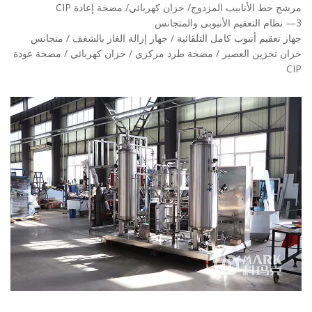
خط الأنابيب المزدوج/ خزان كهربائي/ مضخة إعادة CIP
تعقيم أنبوب كامل التلقائية / جهاز إزالة الغاز بالشغف / متجانس
تخزين العصير / مضخة طرد مركزي / خزان كهربائي / مضخة عودة