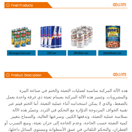
لآلة المركبة مناسبة لعمليات التعبئة والختم في صناعة البيرة
روبات. وتتميز هذه الآلة المركبة بصمام تعبئة ذي غرفة واحدة يعمل
، والذي لا يمكن استخدامه أثناء عملية التعبئة. أما الختم فيتم عبر
الحواف المزدوجة الدوّارة مع التحكم في التردد. وتتميّز هذه الآلة
 عملية التعبئة، وتدفقها الكبير، وسرعتها العالية، والسماح بتغيير
التعبئة حسب الحاجة، وعدم الحاجة إلى خزان تعبئة، ومنع التسرب أو
ان، والتحكم التلقائي في عمق الأسطوانة ومستوى السائل داخلها،