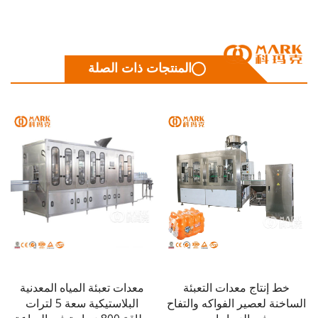
المنتجات ذات الصلة
ط إنتاج معدات التعبئة
معدات تعبئة المياه المعدنية
خط إنت
خنة لعصير الفواكه والتفاح
البلاستيكية سعة 5 لترات
غازية ب