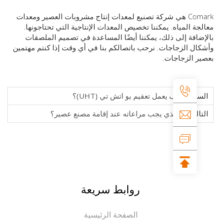
Comark هي شركة تصنيع لمعدات إنتاج مشروبات العصير ومعدات
ة المياه. يمكننا تخصيص المعدات الإنتاجية التي تحتاجونها.
افة إلى ذلك، يمكننا أيضًا المساعدة في تصميم الملصقات
ل الزجاجات. نرحب باتصالكم بنا في أي وقت إذا كنتم مهتمين
 الزجاجات.
ابق:
كيف يعمل تعقيم يو اتش تي (UHT)؟
الي:
ما الذي يجب مراعاته عند إقامة مصنع عصير؟
روابط سريعة
الصفحة الرئيسية