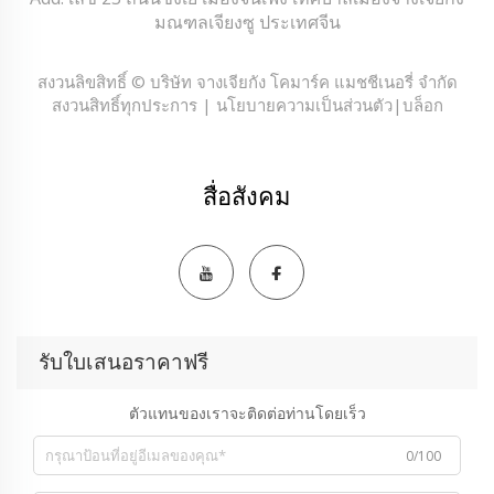
มณฑลเจียงซู ประเทศจีน
สงวนลิขสิทธิ์ © บริษัท จางเจียกัง โคมาร์ค แมชชีเนอรี่ จำกัด
สงวนสิทธิ์ทุกประการ |
นโยบายความเป็นส่วนตัว
|
บล็อก
สื่อสังคม
รับใบเสนอราคาฟรี
ตัวแทนของเราจะติดต่อท่านโดยเร็ว
0/100