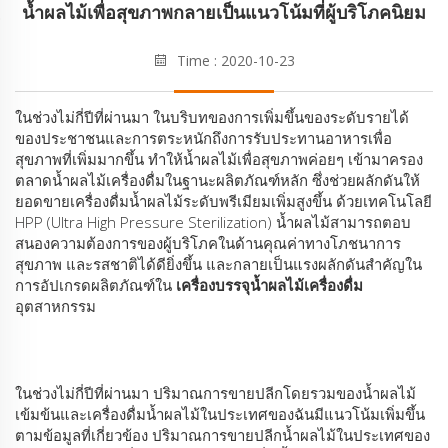
น้ำผลไม้เพื่อสุขภาพกลายเป็นแนวโน้มที่ผู้บริโภคนิยม
Time : 2020-10-23
ในช่วงไม่กี่ปีที่ผ่านมา ในบริบทของการเพิ่มขึ้นของระดับรายได้
ของประชาชนและการตระหนักถึงการรับประทานอาหารเพื่อ
สุขภาพที่เพิ่มมากขึ้น ทำให้น้ำผลไม้เพื่อสุขภาพค่อยๆ เข้ามาครอง
ตลาดน้ำผลไม้เครื่องดื่มในฐานะผลิตภัณฑ์หลัก ซึ่งช่วยผลักดันให้
ยอดขายเครื่องดื่มน้ำผลไม้ระดับพรีเมียมเพิ่มสูงขึ้น ด้วยเทคโนโลยี
HPP (Ultra High Pressure Sterilization) น้ำผลไม้สามารถตอบ
สนองความต้องการของผู้บริโภคในด้านคุณค่าทางโภชนาการ
สุขภาพ และรสชาติได้ดียิ่งขึ้น และกลายเป็นแรงผลักดันสำคัญใน
การอัปเกรดผลิตภัณฑ์ใน
เครื่องบรรจุน้ำผลไม้เครื่องดื่ม
อุตสาหกรรม
ในช่วงไม่กี่ปีที่ผ่านมา ปริมาณการขายปลีกโดยรวมของน้ำผลไม้
เข้มข้นและเครื่องดื่มน้ำผลไม้ในประเทศของฉันมีแนวโน้มเพิ่มขึ้น
ตามข้อมูลที่เกี่ยวข้อง ปริมาณการขายปลีกน้ำผลไม้ในประเทศของ