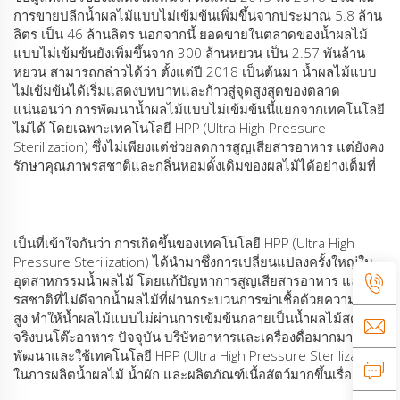
การขายปลีกน้ำผลไม้แบบไม่เข้มข้นเพิ่มขึ้นจากประมาณ 5.8 ล้าน
ลิตร เป็น 46 ล้านลิตร นอกจากนี้ ยอดขายในตลาดของน้ำผลไม้
แบบไม่เข้มข้นยังเพิ่มขึ้นจาก 300 ล้านหยวน เป็น 2.57 พันล้าน
หยวน สามารถกล่าวได้ว่า ตั้งแต่ปี 2018 เป็นต้นมา น้ำผลไม้แบบ
ไม่เข้มข้นได้เริ่มแสดงบทบาทและก้าวสู่จุดสูงสุดของตลาด
แน่นอนว่า การพัฒนาน้ำผลไม้แบบไม่เข้มข้นนี้แยกจากเทคโนโลยี
ไม่ได้ โดยเฉพาะเทคโนโลยี HPP (Ultra High Pressure
Sterilization) ซึ่งไม่เพียงแต่ช่วยลดการสูญเสียสารอาหาร แต่ยังคง
รักษาคุณภาพรสชาติและกลิ่นหอมดั้งเดิมของผลไม้ได้อย่างเต็มที่
เป็นที่เข้าใจกันว่า การเกิดขึ้นของเทคโนโลยี HPP (Ultra High
Pressure Sterilization) ได้นำมาซึ่งการเปลี่ยนแปลงครั้งใหญ่ใน
อุตสาหกรรมน้ำผลไม้ โดยแก้ปัญหาการสูญเสียสารอาหาร และ
รสชาติที่ไม่ดีจากน้ำผลไม้ที่ผ่านกระบวนการฆ่าเชื้อด้วยความร้อน
สูง ทำให้น้ำผลไม้แบบไม่ผ่านการเข้มข้นกลายเป็นน้ำผลไม้สดที่แท้
จริงบนโต๊ะอาหาร ปัจจุบัน บริษัทอาหารและเครื่องดื่อมากมายต่าง
พัฒนาและใช้เทคโนโลยี HPP (Ultra High Pressure Sterilization)
ในการผลิตน้ำผลไม้ น้ำผัก และผลิตภัณฑ์เนื้อสัตว์มากขึ้นเรื่อยๆ