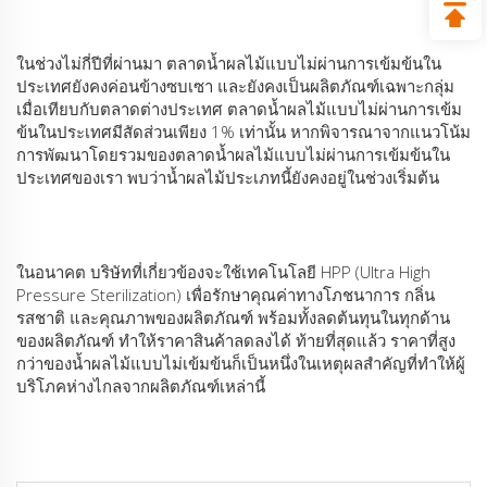
ในช่วงไม่กี่ปีที่ผ่านมา ตลาดน้ำผลไม้แบบไม่ผ่านการเข้มข้นใน
ประเทศยังคงค่อนข้างซบเซา และยังคงเป็นผลิตภัณฑ์เฉพาะกลุ่ม
เมื่อเทียบกับตลาดต่างประเทศ ตลาดน้ำผลไม้แบบไม่ผ่านการเข้ม
ข้นในประเทศมีสัดส่วนเพียง 1% เท่านั้น หากพิจารณาจากแนวโน้ม
การพัฒนาโดยรวมของตลาดน้ำผลไม้แบบไม่ผ่านการเข้มข้นใน
ประเทศของเรา พบว่าน้ำผลไม้ประเภทนี้ยังคงอยู่ในช่วงเริ่มต้น
ในอนาคต บริษัทที่เกี่ยวข้องจะใช้เทคโนโลยี HPP (Ultra High
Pressure Sterilization) เพื่อรักษาคุณค่าทางโภชนาการ กลิ่น
รสชาติ และคุณภาพของผลิตภัณฑ์ พร้อมทั้งลดต้นทุนในทุกด้าน
ของผลิตภัณฑ์ ทำให้ราคาสินค้าลดลงได้ ท้ายที่สุดแล้ว ราคาที่สูง
กว่าของน้ำผลไม้แบบไม่เข้มข้นก็เป็นหนึ่งในเหตุผลสำคัญที่ทำให้ผู้
บริโภคห่างไกลจากผลิตภัณฑ์เหล่านี้