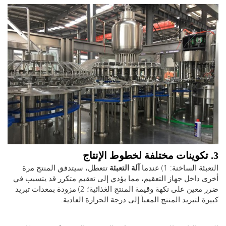
الساخنة: 1) عندما
آلة التعبئة
تتعطل، سيتدفق المنتج مرة
داخل جهاز التعقيم، مما يؤدي إلى تعقيم متكرر قد يتسبب في
ضرر معين على نكهة وقيمة المنتج الغذائية؛ 2) مزودة بمعدات تبريد
 لتبريد المنتج المعبأ إلى درجة الحرارة العادية.