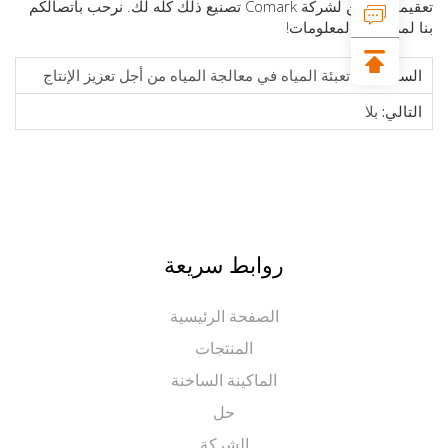
تعقيمية، يمكن لشركة Comark تصنيع ذلك كله لك. نرحب باتصالكم
مزيد من المعلومات!
ابق:
آلة تعبئة المياه في معالجة المياه من أجل تعزيز الإنتاج
الي:
بلا
روابط سريعة
الصفحة الرئيسية
المنتجات
الماكينة الساخنة
حل
الشركة