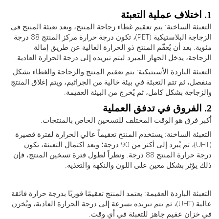
ئة الساخنة: يتم تعقيم غطاء زجاجة المنتج، وبعد تعبئة المنتج في
الزجاجة البلاستيكية (PET)، تكون درجة حرارة مركز المنتج 88 درجة
. بعد أن يُعقّم المنتج ذو الحرارة العالية عن طريق إمالة
جة، يدخل الجهاز المبرد ليتم تبريده إلى درجة الحرارة العادية.
ئة الباردة الأسبتيكية: يتم تعقيم المنتج والزجاجة والغطاء بشكل
، ثم تتم التعبئة في بيئة خالية من الجراثيم، ويتم إغلاق المنتج
اجة بشكل كامل، ثم يُخرج من البيئة العقيمة.
فرق هو الوقت المختلف للتسخين الخاص بالمنتجات.
ئة الساخنة: يستخدم المنتج تعقيماً عالي الحرارة لفترة قصيرة
(UHT)، ثم يُبرد إلى أكثر من 90 درجة؛ وبعد اكتمال التعبئة، تكون
درجة حرارة المنتج 88 درجة. ونظراً لطول فترة تسخين المنتج، فإن
ؤثر بشكل معين على اللون والنكهة والتغذية.
ئة الباردة العقيمة: يعتمد المنتج تعقيمًا فوريًا بدرجة حرارة فائقة
عالية (UHT)، ثم يتم تبريده بسرعة إلى درجة الحرارة العادية، ويُخزن
ان عقيم جاهز للتعبئة في أي وقت.