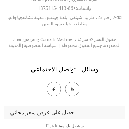
واتساب:
+86-18751154413
Add: رقم 23، طريق شينغي، بلدة جينفنغ، مدينة تشانغجياجانغ،
مقاطعة جيانغسو، الصين
حقوق النشر © شركة Zhangjiagang Comark Machinery
حدودة. جميع الحقوق محفوظة |
سياسة الخصوصية
|
المدونة
وسائل التواصل الاجتماعي
احصل على عرض سعر مجاني
سيتصل بك ممثلنا قريبًا.