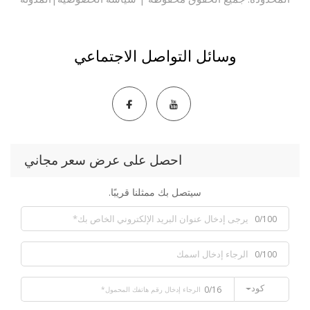
وسائل التواصل الاجتماعي
احصل على عرض سعر مجاني
سيتصل بك ممثلنا قريبًا.
0/100
0/100
كود
0/16