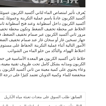
يُعرف تأثير امتصاص الماء لثاني أكسيد الكربون عمومًا
أكسيد الكربون عادةً باسم عملية التكربنة. وعمومًا، يُ
أكسيد الكربون داخل أسطوانة. وعند فتح أسطوانة ثاني أ
الخلاط عبر محطة تخفيف الضغط. وتكون محطة تخفيف
مرور ثاني أكسيد الكربون عبر صمام تخفيف الضغط، فإن
جهاز تسخين غاز أو سخان غاز عند صمام تخفيف الضغط عاد
الأمور التالية أثناء عملية التكربنة: الحفاظ على مست
اختلاط الهواء، والتأكد من خلو الماء من الشوائب.
الكربون ومذابه بشكل كامل تحت ظروف تقنية معينة، و
وعاء يحتوي على كمية معينة من ثاني أكسيد الكربون. 
منخفضة للماء. وكمية الذوبان تعتمد كثيرًا على درجة ا
السابق:
طلب السوق على معدات تعبئة مياه الأباريل