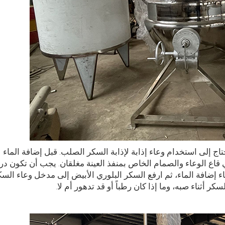
اج إلى استخدام وعاء إذابة لإذابة السكر الصلب. قبل إضافة الماء
 قاع الوعاء والصمام الخاص بمنفذ العينة مغلقان. يجب أن تكون در
ر من 85°م، سجل وقت انتهاء إضافة الماء، ثم ارفع السكر البلوري الأبيض إلى مدخل وعاء الس
 أثناء صبه، وما إذا كان رطباً أو قد تدهور أم لا.